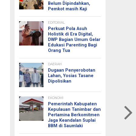
Belum Dipindahkan,
Pemkot masih Kaji
EDITORIAL
Perkuat Pola Asuh
Holistik di Era Digital,
DWP Bagian Umum Gelar
Edukasi Parenting Bagi
Orang Tua
DAERAH
Dugaan Penyerobotan
Lahan, Yosias Tasane
Dipolisikan
EKONOMI
Pemerintah Kabupaten
Kepulauan Tanimbar dan
Pertamina Berkomitmen
Jaga Keandalan Suplai
BBM di Saumlaki