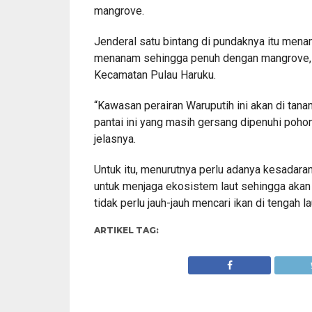
mangrove.
Jenderal satu bintang di pundaknya itu men
menanam sehingga penuh dengan mangrove, 
Kecamatan Pulau Haruku.
“Kawasan perairan Waruputih ini akan di tan
pantai ini yang masih gersang dipenuhi poh
jelasnya.
Untuk itu, menurutnya perlu adanya kesadara
untuk menjaga ekosistem laut sehingga aka
tidak perlu jauh-jauh mencari ikan di tengah lau
ARTIKEL TAG: