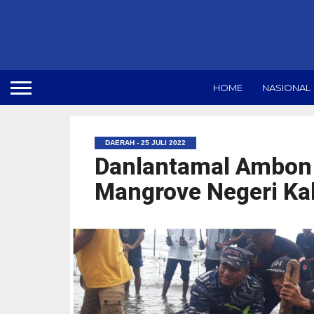
HOME
NASIONAL
DAERAH - 25 JULI 2022
Danlantamal Ambon
Mangrove Negeri K