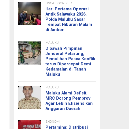
UNCATEGORIZED
Hari Pertama Operasi
Antik Salawaku 2026,
Polda Maluku Sasar
Tempat Hiburan Malam
di Ambon
MALUKU
Dibawah Pimpinan
Jenderal Petarung,
Pemulihan Pasca Konflik
terus Dipercepat Demi
Kedamaian di Tanah
Maluku
MALUKU
Maluku Alami Defisit,
MRC Dorong Pemprov
Agar Lebih Efisiensikan
Anggaran Daerah
EKONOMI
Pertamina: Distribusi