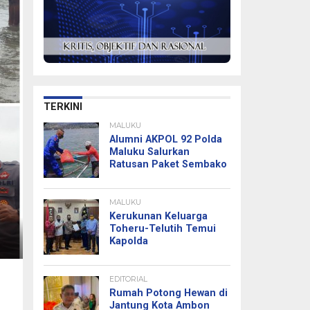
TERKINI
MALUKU
Alumni AKPOL 92 Polda
Maluku Salurkan
Ratusan Paket Sembako
MALUKU
Kerukunan Keluarga
Toheru-Telutih Temui
Kapolda
EDITORIAL
Rumah Potong Hewan di
Jantung Kota Ambon