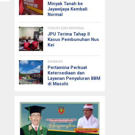
Minyak Tanah ke
Jayawijaya Kembali
Normal
HUKUM DAN KRIMINAL
JPU Terima Tahap II
Kasus Pembunuhan Nus
Kei
EKONOMI
Pertamina Perkuat
Ketersediaan dan
Layanan Penyaluran BBM
di Masohi