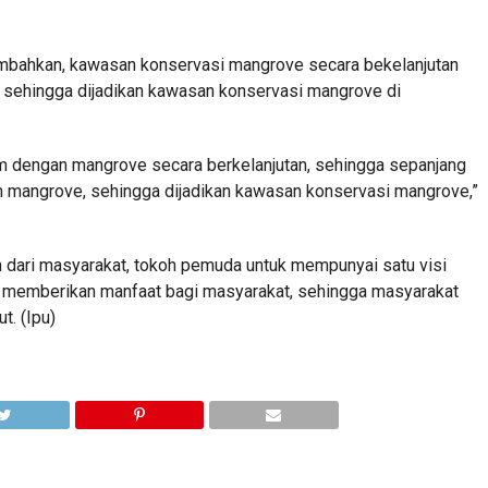
ambahkan, kawasan konservasi mangrove secara bekelanjutan
sehingga dijadikan kawasan konservasi mangrove di
am dengan mangrove secara berkelanjutan, sehingga sepanjang
on mangrove, sehingga dijadikan kawasan konservasi mangrove,”
n dari masyarakat, tokoh pemuda untuk mempunyai satu visi
n memberikan manfaat bagi masyarakat, sehingga masyarakat
t. (Ipu)