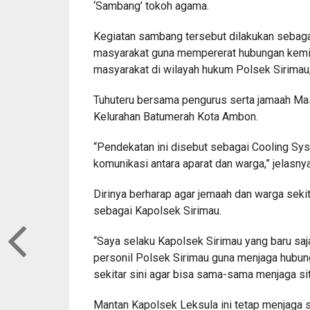
‘Sambang’ tokoh agama.
Kegiatan sambang tersebut dilakukan sebag
masyarakat guna mempererat hubungan kemitr
masyarakat di wilayah hukum Polsek Sirimau
Tuhuteru bersama pengurus serta jamaah Mas
Kelurahan Batumerah Kota Ambon.
“Pendekatan ini disebut sebagai Cooling Sy
komunikasi antara aparat dan warga,” jelasny
Dirinya berharap agar jemaah dan warga seki
sebagai Kapolsek Sirimau.
“Saya selaku Kapolsek Sirimau yang baru sa
personil Polsek Sirimau guna menjaga hubun
sekitar sini agar bisa sama-sama menjaga si
Mantan Kapolsek Leksula ini tetap menjaga s