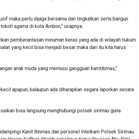
sif maka perlu dijaga bersama dan tingkatkan serta bangun
tokoh agama di kota Ambon,” ucapnya.
nkan pemberantasan minuman keras yang ada di wilayah hukum
an yang kecil bisa menjadi besar maka dari itu kita harus
elangan anak muda yang memucu gangguan kamtibmas,”
sekecil apapun, kalaupun ada diharapkan segara laporkan secara
lesaikan bisa langsung menghubungi polsek sirimau guna
idampingi Kanit Binmas dan personel Intelkam Polsek Sirimau.