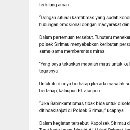
terbilang aman.
“Dengan situasi kamtibmas yang sudah kondu
hubungan emosional dengan masyarakat dan 
Dalam pertemuan tersebut, Tuhuteru meneka
polsek Sirimau menyebabkan keributan persoal
sama-sama memberantas miras.
“Yang saya tekankan masalah miras untuk k
tegasnya.
Untuk itu dirinya berharap jika ada masalah 
bertahap, kalaupun RT ataupun.
“Jika Babinkamtibmas tidak bisa untuk dise
ditindaklanjuti di Polsek Sirimau,” ucapnya.
Dalam kegiatan tersebut, Kapolsek Sirimau d