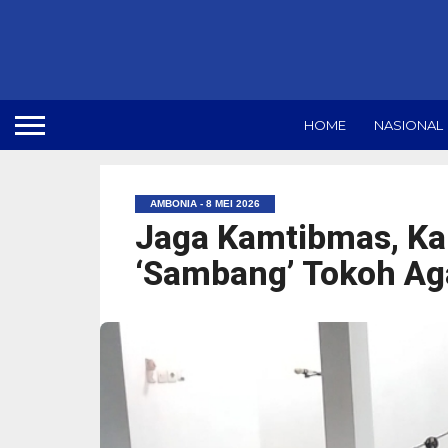
HOME
NASIONAL
AMBONIA - 8 MEI 2026
Jaga Kamtibmas, Ka
‘Sambang’ Tokoh A