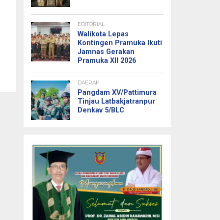
EDITORIAL
Walikota Lepas
Kontingen Pramuka Ikuti
Jamnas Gerakan
Pramuka XII 2026
DAERAH
Pangdam XV/Pattimura
Tinjau Latbakjatranpur
Denkav 5/BLC