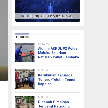
TERKINI
MALUKU
Alumni AKPOL 92 Polda
Maluku Salurkan
Ratusan Paket Sembako
MALUKU
Kerukunan Keluarga
Toheru-Telutih Temui
Kapolda
MALUKU
Dibawah Pimpinan
Jenderal Petarung,