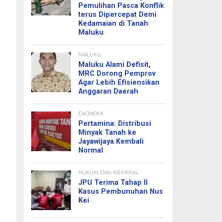
Pemulihan Pasca Konflik
terus Dipercepat Demi
Kedamaian di Tanah
Maluku
MALUKU
Maluku Alami Defisit,
MRC Dorong Pemprov
Agar Lebih Efisiensikan
Anggaran Daerah
EKONOMI
Pertamina: Distribusi
Minyak Tanah ke
Jayawijaya Kembali
Normal
HUKUM DAN KRIMINAL
JPU Terima Tahap II
Kasus Pembunuhan Nus
Kei