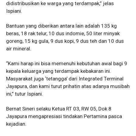
didistribusikan ke warga yang terdampak,” jelas
Ispiani.
Bantuan yang diberikan antara lain adalah 135 kg
beras, 18 rak telur, 10 dus indomie, 50 liter minyak
goreng, 15 kg gula, 9 dus kopi, 9 dus teh dan 10 dus
air mineral.
“Kami harap ini bisa memenuhi kebutuhan awal bagi 9
kepala keluarga yang terdampak kebakaran ini.
Masyarakat juga ‘tetangga’ dari Integrated Terminal
Jayapura, dan kami turut prihatin atas adanya musibah
ini,” tutur Ispiani.
Bernat Sineri selaku Ketua RT 03, RW 05, Dok 8
Jayapura mengapresiasi tindakan Pertamina pasca
kejadian.