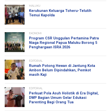
MALUKU
Kerukunan Keluarga Toheru-Telutih
Temui Kapolda
EKONOMI
Program CSR Unggulan Pertamina Patra
Niaga Regional Papua Maluku Borong 5
Penghargaan ISRA 2026
EDITORIAL
Rumah Potong Hewan di Jantung Kota
Ambon Belum Dipindahkan, Pemkot
masih Kaji
EDITORIAL
Perkuat Pola Asuh Holistik di Era Digital,
DWP Bagian Umum Gelar Edukasi
Parenting Bagi Orang Tua