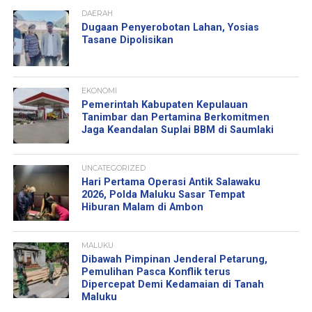
DAERAH
Dugaan Penyerobotan Lahan, Yosias
Tasane Dipolisikan
EKONOMI
Pemerintah Kabupaten Kepulauan
Tanimbar dan Pertamina Berkomitmen
Jaga Keandalan Suplai BBM di Saumlaki
UNCATEGORIZED
Hari Pertama Operasi Antik Salawaku
2026, Polda Maluku Sasar Tempat
Hiburan Malam di Ambon
MALUKU
Dibawah Pimpinan Jenderal Petarung,
Pemulihan Pasca Konflik terus
Dipercepat Demi Kedamaian di Tanah
Maluku