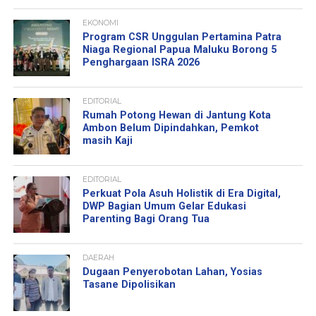
EKONOMI
Program CSR Unggulan Pertamina Patra
Niaga Regional Papua Maluku Borong 5
Penghargaan ISRA 2026
EDITORIAL
Rumah Potong Hewan di Jantung Kota
Ambon Belum Dipindahkan, Pemkot
masih Kaji
EDITORIAL
Perkuat Pola Asuh Holistik di Era Digital,
DWP Bagian Umum Gelar Edukasi
Parenting Bagi Orang Tua
DAERAH
Dugaan Penyerobotan Lahan, Yosias
Tasane Dipolisikan