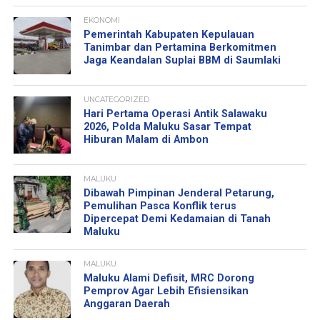
EKONOMI
Pemerintah Kabupaten Kepulauan
Tanimbar dan Pertamina Berkomitmen
Jaga Keandalan Suplai BBM di Saumlaki
UNCATEGORIZED
Hari Pertama Operasi Antik Salawaku
2026, Polda Maluku Sasar Tempat
Hiburan Malam di Ambon
MALUKU
Dibawah Pimpinan Jenderal Petarung,
Pemulihan Pasca Konflik terus
Dipercepat Demi Kedamaian di Tanah
Maluku
MALUKU
Maluku Alami Defisit, MRC Dorong
Pemprov Agar Lebih Efisiensikan
Anggaran Daerah