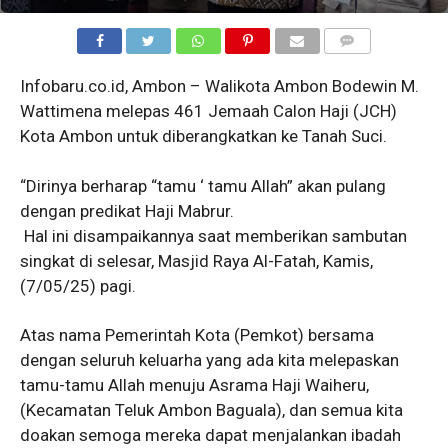
COMMENTS
Infobaru.co.id, Ambon – Walikota Ambon Bodewin M.
Wattimena melepas 461 Jemaah Calon Haji (JCH)
Kota Ambon untuk diberangkatkan ke Tanah Suci.
“Dirinya berharap “tamu ‘ tamu Allah” akan pulang
dengan predikat Haji Mabrur.
Hal ini disampaikannya saat memberikan sambutan
singkat di selesar, Masjid Raya Al-Fatah, Kamis,
(7/05/25) pagi.
Atas nama Pemerintah Kota (Pemkot) bersama
dengan seluruh keluarha yang ada kita melepaskan
tamu-tamu Allah menuju Asrama Haji Waiheru,
(Kecamatan Teluk Ambon Baguala), dan semua kita
doakan semoga mereka dapat menjalankan ibadah