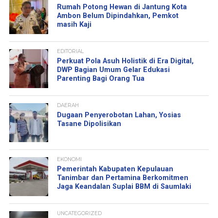
Rumah Potong Hewan di Jantung Kota
Ambon Belum Dipindahkan, Pemkot
masih Kaji
EDITORIAL
Perkuat Pola Asuh Holistik di Era Digital,
DWP Bagian Umum Gelar Edukasi
Parenting Bagi Orang Tua
DAERAH
Dugaan Penyerobotan Lahan, Yosias
Tasane Dipolisikan
EKONOMI
Pemerintah Kabupaten Kepulauan
Tanimbar dan Pertamina Berkomitmen
Jaga Keandalan Suplai BBM di Saumlaki
UNCATEGORIZED