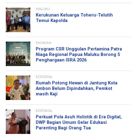
MALUKU
Kerukunan Keluarga Toheru-Telutih
Temui Kapolda
EKONOMI
Program CSR Unggulan Pertamina Patra
Niaga Regional Papua Maluku Borong 5
Penghargaan ISRA 2026
EDITORIAL
Rumah Potong Hewan di Jantung Kota
Ambon Belum Dipindahkan, Pemkot
masih Kaji
EDITORIAL
Perkuat Pola Asuh Holistik di Era Digital,
DWP Bagian Umum Gelar Edukasi
Parenting Bagi Orang Tua