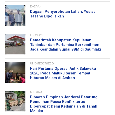
DAERAH
Dugaan Penyerobotan Lahan, Yosias
Tasane Dipolisikan
EKONOMI
Pemerintah Kabupaten Kepulauan
Tanimbar dan Pertamina Berkomitmen
Jaga Keandalan Suplai BBM di Saumlaki
UNCATEGORIZED
Hari Pertama Operasi Antik Salawaku
2026, Polda Maluku Sasar Tempat
Hiburan Malam di Ambon
MALUKU
Dibawah Pimpinan Jenderal Petarung,
Pemulihan Pasca Konflik terus
Dipercepat Demi Kedamaian di Tanah
Maluku