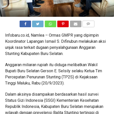
COMMENTS
Infobaru.co.id, Namlea – Ormas GMPR yang dipimpin
Koordinator Lapangan Ismail S. Difinubun melakukan aksi
unjuk rasa terkait dugaan penyalahgunaan Anggaran
Stunting Kabupaten Buru Selatan.
Anggaran miliaran rupiah itu diduga melibatkan Wakil
Bupati Buru Selatan Gerson E. Selsily selaku Ketua Tim
Percepatan Penurunan Stunting (TP2S) di Kejaksaan
Tinggi Maluku, Rabu (20/9/2023).
Dalam aksinya disampaikan berdasarkan hasil survei
Status Gizi Indonesia (SSGI) Kementerian Kesehatan
Republik Indonesia, Kabupaten Buru Selatan merupakan
wilayah dengan prevelensi Balita Stunting tertinggi di