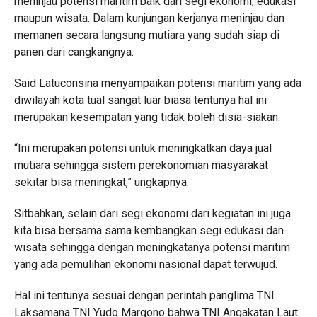
meninjau potensi maritim baik dari segi ekonomi, edukasi
maupun wisata. Dalam kunjungan kerjanya meninjau dan
memanen secara langsung mutiara yang sudah siap di
panen dari cangkangnya.
Said Latuconsina menyampaikan potensi maritim yang ada
diwilayah kota tual sangat luar biasa tentunya hal ini
merupakan kesempatan yang tidak boleh disia-siakan.
“Ini merupakan potensi untuk meningkatkan daya jual
mutiara sehingga sistem perekonomian masyarakat
sekitar bisa meningkat,” ungkapnya.
Sitbahkan, selain dari segi ekonomi dari kegiatan ini juga
kita bisa bersama sama kembangkan segi edukasi dan
wisata sehingga dengan meningkatanya potensi maritim
yang ada pemulihan ekonomi nasional dapat terwujud.
Hal ini tentunya sesuai dengan perintah panglima TNI
Laksamana TNI Yudo Margono bahwa TNI Angakatan Laut