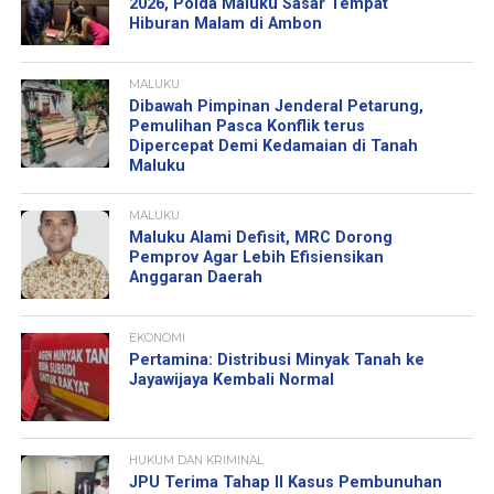
2026, Polda Maluku Sasar Tempat
Hiburan Malam di Ambon
MALUKU
Dibawah Pimpinan Jenderal Petarung,
Pemulihan Pasca Konflik terus
Dipercepat Demi Kedamaian di Tanah
Maluku
MALUKU
Maluku Alami Defisit, MRC Dorong
Pemprov Agar Lebih Efisiensikan
Anggaran Daerah
EKONOMI
Pertamina: Distribusi Minyak Tanah ke
Jayawijaya Kembali Normal
HUKUM DAN KRIMINAL
JPU Terima Tahap II Kasus Pembunuhan