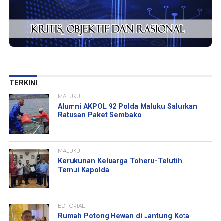
TERKINI
MALUKU
Alumni AKPOL 92 Polda Maluku Salurkan
Ratusan Paket Sembako
MALUKU
Kerukunan Keluarga Toheru-Telutih
Temui Kapolda
EDITORIAL
Rumah Potong Hewan di Jantung Kota