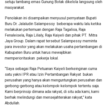
setuju tambang emas Gunung Botak dikelola langsung oleh
masyarakat.
Penolakan ini disampaikan menyusul pernyataan Bupati
Buru Dr. Jalaludin Salampessy beberapa waktu lalu ketika
melakukan pertemuan dengan Raja Tagalisa, Raja
Fenaleisela, Raja Lilialy, Raja Kaiyeli dan pihak PT. Mitra
Jaya Group. Dalam rapat tersebut Salampessy meminta
para investor yang akan melakukan usaha pertambangan di
Kabupaten Buru untuk harus mewajibkan
memperioritaskan pekerja lokal.
“Saya sebagai Raja Petuanan Kaiyeli berkeinginan cuma
satu yakni IPR atau Izin Pertambangan Rakyat bukan
perusahan yang hanya akan menguntungkan perusahan dan
gerbong-gerbong atau kelompok-kelompok tertentu saja.
Kami berprinsip dimana ada rakyat, di situ ada kami, kami
berhak melindungi dan mensejahterakan rakyat,” kata
Abdullah.