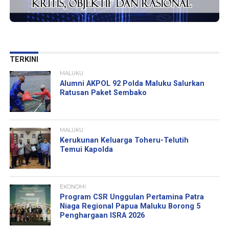
TERKINI
MALUKU
Alumni AKPOL 92 Polda Maluku Salurkan
Ratusan Paket Sembako
MALUKU
Kerukunan Keluarga Toheru-Telutih
Temui Kapolda
EKONOMI
Program CSR Unggulan Pertamina Patra
Niaga Regional Papua Maluku Borong 5
Penghargaan ISRA 2026