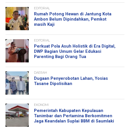
EDITORIAL
Rumah Potong Hewan di Jantung Kota
Ambon Belum Dipindahkan, Pemkot
masih Kaji
EDITORIAL
Perkuat Pola Asuh Holistik di Era Digital,
DWP Bagian Umum Gelar Edukasi
Parenting Bagi Orang Tua
DAERAH
Dugaan Penyerobotan Lahan, Yosias
Tasane Dipolisikan
EKONOMI
Pemerintah Kabupaten Kepulauan
Tanimbar dan Pertamina Berkomitmen
Jaga Keandalan Suplai BBM di Saumlaki