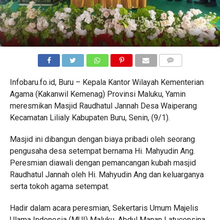
COMMENTS
Infobaru.fo.id, Buru – Kepala Kantor Wilayah Kementerian
Agama (Kakanwil Kemenag) Provinsi Maluku, Yamin
meresmikan Masjid Raudhatul Jannah Desa Waiperang
Kecamatan Lilialy Kabupaten Buru, Senin, (9/1).
Masjid ini dibangun dengan biaya pribadi oleh seorang
pengusaha desa setempat bernama Hi. Mahyudin Ang.
Peresmian diawali dengan pemancangan kubah masjid
Raudhatul Jannah oleh Hi. Mahyudin Ang dan keluarganya
serta tokoh agama setempat.
Hadir dalam acara peresmian, Sekertaris Umum Majelis
Ulama Indonesia (MUI) Maluku, Abdul Manan Latuconsina,