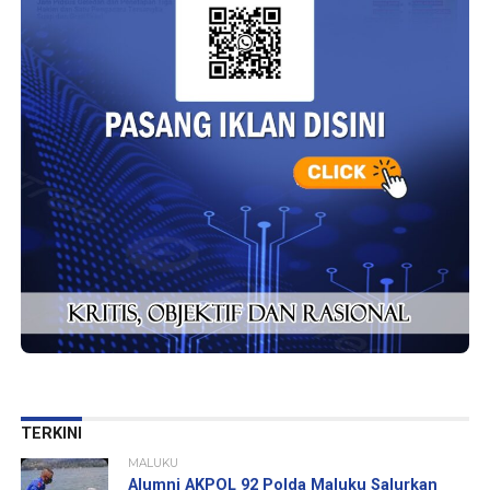
TERKINI
MALUKU
Alumni AKPOL 92 Polda Maluku Salurkan