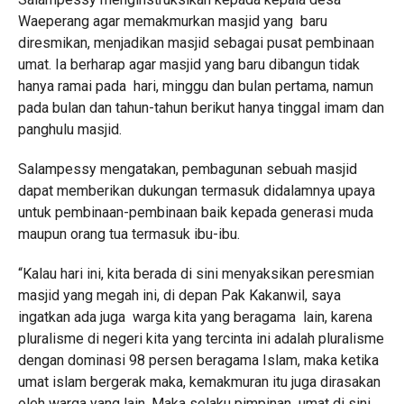
Waeperang agar memakmurkan masjid yang baru
diresmikan, menjadikan masjid sebagai pusat pembinaan
umat. Ia berharap agar masjid yang baru dibangun tidak
hanya ramai pada hari, minggu dan bulan pertama, namun
pada bulan dan tahun-tahun berikut hanya tinggal imam dan
panghulu masjid.
Salampessy mengatakan, pembagunan sebuah masjid
dapat memberikan dukungan termasuk didalamnya upaya
untuk pembinaan-pembinaan baik kepada generasi muda
maupun orang tua termasuk ibu-ibu.
“Kalau hari ini, kita berada di sini menyaksikan peresmian
masjid yang megah ini, di depan Pak Kakanwil, saya
ingatkan ada juga warga kita yang beragama lain, karena
pluralisme di negeri kita yang tercinta ini adalah pluralisme
dengan dominasi 98 persen beragama Islam, maka ketika
umat islam bergerak maka, kemakmuran itu juga dirasakan
oleh warga yang lain. Maka selaku pimpinan umat di sini,