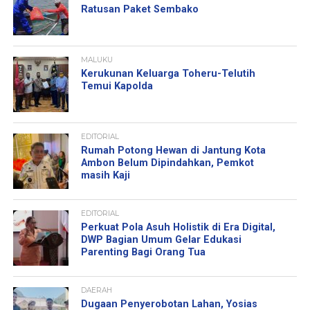
Ratusan Paket Sembako
MALUKU
Kerukunan Keluarga Toheru-Telutih
Temui Kapolda
EDITORIAL
Rumah Potong Hewan di Jantung Kota
Ambon Belum Dipindahkan, Pemkot
masih Kaji
EDITORIAL
Perkuat Pola Asuh Holistik di Era Digital,
DWP Bagian Umum Gelar Edukasi
Parenting Bagi Orang Tua
DAERAH
Dugaan Penyerobotan Lahan, Yosias