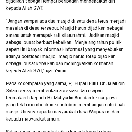
dijadikan sebagai tempat beribadah mendekatkan diri
kepada Allah SWT.
“Jangan sampai ada dua masjid di satu desa terus menjadi
masalah di desa tersebut. Masjid harus dijadikan sebagai
sarana untuk memupuk tali silaturrahmi. Jadikan masjid
sebagai pusat berbuat kebaikan. Menjelang tahun politik
seperti ini banyak informasi-informasi yang menyebutkan
adanya politisasi masjid. masjid harus tetap dijadikan
sebagai pusat kebaikan dan meningkatkan keimanan
kepada Allah SWT,” ujar Yamin.
Pada kesempatan yang sama, Pj. Bupati Buru, Dr. Jalaludin
Salampessy memberikan apresiasi dan ucapan
terimakasih kepada Hi. Mahyudin Ang dan keluarganya
yang telah memberikan konstribusi membangun satu buah
masjid khusus kapada masyarakat desa Waiperang dan
kepada masyarakat umum.
Salampessy menginstruksikan kepada kepala desa