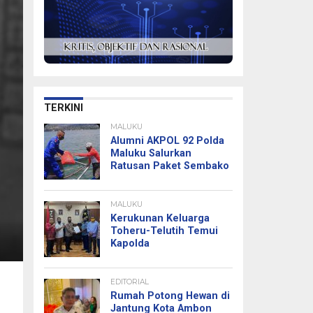
TERKINI
MALUKU
Alumni AKPOL 92 Polda
Maluku Salurkan
Ratusan Paket Sembako
MALUKU
Kerukunan Keluarga
Toheru-Telutih Temui
Kapolda
EDITORIAL
Rumah Potong Hewan di
Jantung Kota Ambon