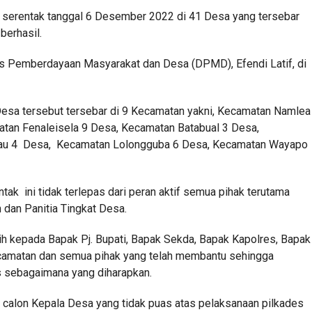
a serentak tanggal 6 Desember 2022 di 41 Desa yang tersebar
berhasil.
as Pemberdayaan Masyarakat dan Desa (DPMD), Efendi Latif, di
esa tersebut tersebar di 9 Kecamatan yakni, Kecamatan Namlea
tan Fenaleisela 9 Desa, Kecamatan Batabual 3 Desa,
lau 4 Desa, Kecamatan Lolongguba 6 Desa, Kecamatan Wayapo
ak ini tidak terlepas dari peran aktif semua pihak terutama
 dan Panitia Tingkat Desa.
h kepada Bapak Pj. Bupati, Bapak Sekda, Bapak Kapolres, Bapak
ecamatan dan semua pihak yang telah membantu sehingga
s sebagaimana yang diharapkan.
 calon Kepala Desa yang tidak puas atas pelaksanaan pilkades