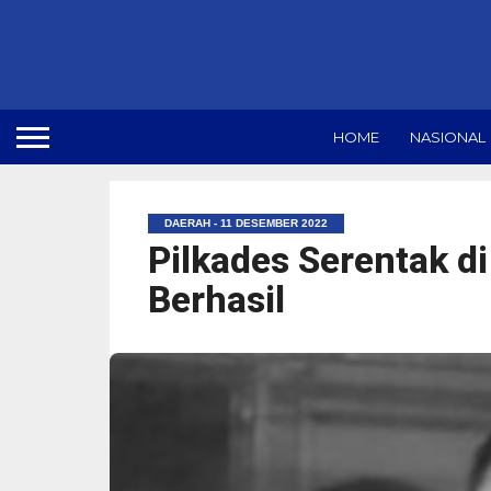
HOME
NASIONAL
DAERAH - 11 DESEMBER 2022
Pilkades Serentak di
Berhasil