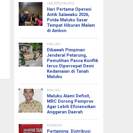
UNCATEGORIZED
Hari Pertama Operasi
Antik Salawaku 2026,
Polda Maluku Sasar
Tempat Hiburan Malam
di Ambon
MALUKU
Dibawah Pimpinan
Jenderal Petarung,
Pemulihan Pasca Konflik
terus Dipercepat Demi
Kedamaian di Tanah
Maluku
MALUKU
Maluku Alami Defisit,
MRC Dorong Pemprov
Agar Lebih Efisiensikan
Anggaran Daerah
EKONOMI
Pertamina: Distribusi