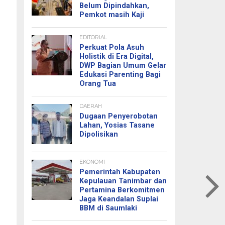
Belum Dipindahkan,
Pemkot masih Kaji
EDITORIAL
Perkuat Pola Asuh
Holistik di Era Digital,
DWP Bagian Umum Gelar
Edukasi Parenting Bagi
Orang Tua
DAERAH
Dugaan Penyerobotan
Lahan, Yosias Tasane
Dipolisikan
EKONOMI
Pemerintah Kabupaten
Kepulauan Tanimbar dan
Pertamina Berkomitmen
Jaga Keandalan Suplai
BBM di Saumlaki