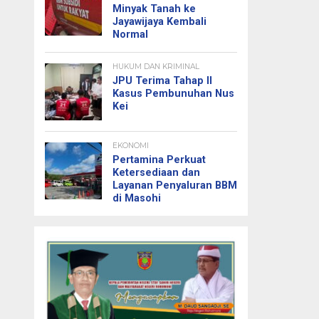
Minyak Tanah ke
Jayawijaya Kembali
Normal
HUKUM DAN KRIMINAL
JPU Terima Tahap II
Kasus Pembunuhan Nus
Kei
EKONOMI
Pertamina Perkuat
Ketersediaan dan
Layanan Penyaluran BBM
di Masohi