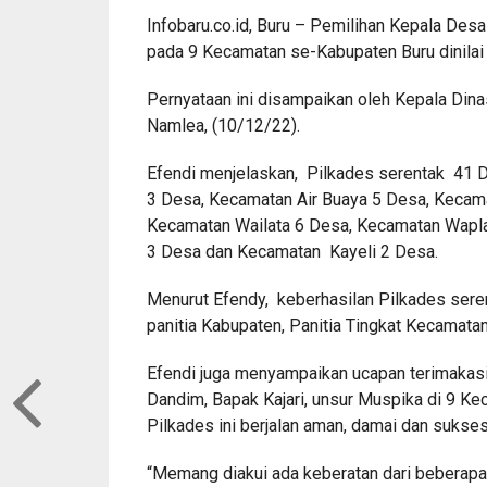
Infobaru.co.id, Buru – Pemilihan Kepala Des
pada 9 Kecamatan se-Kabupaten Buru dinilai 
Pernyataan ini disampaikan oleh Kepala Din
Namlea, (10/12/22).
Efendi menjelaskan, Pilkades serentak 41 D
3 Desa, Kecamatan Air Buaya 5 Desa, Kecama
Kecamatan Wailata 6 Desa, Kecamatan Wap
3 Desa dan Kecamatan Kayeli 2 Desa.
Menurut Efendy, keberhasilan Pilkades serent
panitia Kabupaten, Panitia Tingkat Kecamatan
Efendi juga menyampaikan ucapan terimakasi
Dandim, Bapak Kajari, unsur Muspika di 9 K
Pilkades ini berjalan aman, damai dan sukse
“Memang diakui ada keberatan dari beberapa