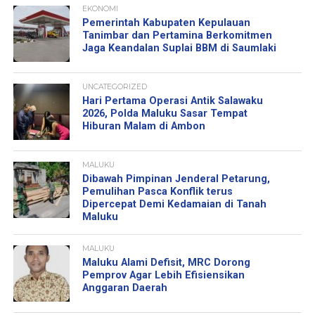
EKONOMI
Pemerintah Kabupaten Kepulauan
Tanimbar dan Pertamina Berkomitmen
Jaga Keandalan Suplai BBM di Saumlaki
UNCATEGORIZED
Hari Pertama Operasi Antik Salawaku
2026, Polda Maluku Sasar Tempat
Hiburan Malam di Ambon
MALUKU
Dibawah Pimpinan Jenderal Petarung,
Pemulihan Pasca Konflik terus
Dipercepat Demi Kedamaian di Tanah
Maluku
MALUKU
Maluku Alami Defisit, MRC Dorong
Pemprov Agar Lebih Efisiensikan
Anggaran Daerah