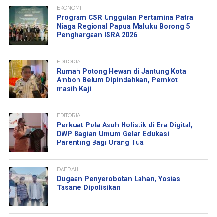
EKONOMI
Program CSR Unggulan Pertamina Patra
Niaga Regional Papua Maluku Borong 5
Penghargaan ISRA 2026
EDITORIAL
Rumah Potong Hewan di Jantung Kota
Ambon Belum Dipindahkan, Pemkot
masih Kaji
EDITORIAL
Perkuat Pola Asuh Holistik di Era Digital,
DWP Bagian Umum Gelar Edukasi
Parenting Bagi Orang Tua
DAERAH
Dugaan Penyerobotan Lahan, Yosias
Tasane Dipolisikan