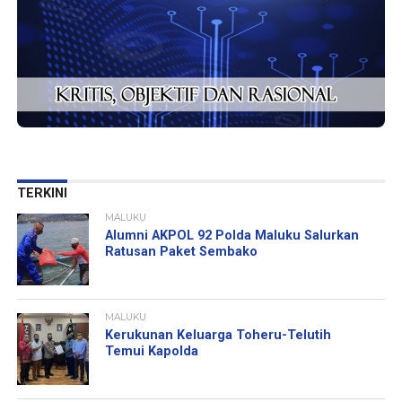
TERKINI
MALUKU
Alumni AKPOL 92 Polda Maluku Salurkan
Ratusan Paket Sembako
MALUKU
Kerukunan Keluarga Toheru-Telutih
Temui Kapolda