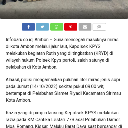
COMMENTS
Infobaru.co.id, Ambon – Guna mencegah masuknya miras
di kota Ambon melalui jalur laut, Kapolsek KPYS
melakukan kegiatan Rutin yang di tingkatkan (KRYD) di
wilayah hukum Polsek Kpys partoli, salah satunya di
pelabuhan di Kota Ambon.
Alhasil, polisi mengamankan puluhan liter miras jenis sopi
pada Jumat (14/10/2022) sekitar pukul 09.00 wit,
bertempat di Pelabuhan Slamet Riyadi Kecamatan Sirimau
Kota Ambon.
Razia yang di pimpin lansung Kepolsek KPYS melakukan
razia pada KM Cantika Lestari 77B asal Pelabuhan Damer,
Moa, Romang, Kissar, Maluku Barat Daya saat bersandar di