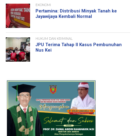
EKONOMI
Pertamina: Distribusi Minyak Tanah ke
Jayawijaya Kembali Normal
HUKUM DAN KRIMINAL
JPU Terima Tahap II Kasus Pembunuhan
Nus Kei