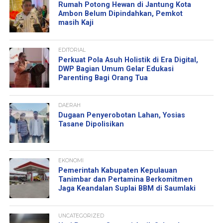
Rumah Potong Hewan di Jantung Kota
Ambon Belum Dipindahkan, Pemkot
masih Kaji
EDITORIAL
Perkuat Pola Asuh Holistik di Era Digital,
DWP Bagian Umum Gelar Edukasi
Parenting Bagi Orang Tua
DAERAH
Dugaan Penyerobotan Lahan, Yosias
Tasane Dipolisikan
EKONOMI
Pemerintah Kabupaten Kepulauan
Tanimbar dan Pertamina Berkomitmen
Jaga Keandalan Suplai BBM di Saumlaki
UNCATEGORIZED