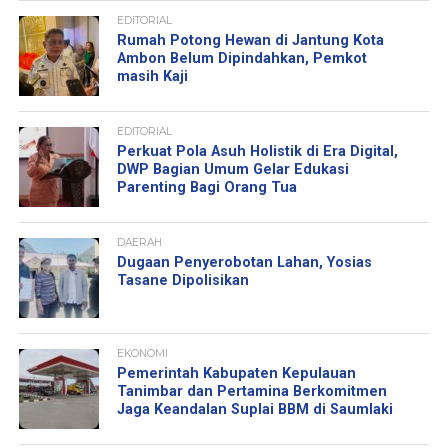
EDITORIAL
Rumah Potong Hewan di Jantung Kota
Ambon Belum Dipindahkan, Pemkot
masih Kaji
EDITORIAL
Perkuat Pola Asuh Holistik di Era Digital,
DWP Bagian Umum Gelar Edukasi
Parenting Bagi Orang Tua
DAERAH
Dugaan Penyerobotan Lahan, Yosias
Tasane Dipolisikan
EKONOMI
Pemerintah Kabupaten Kepulauan
Tanimbar dan Pertamina Berkomitmen
Jaga Keandalan Suplai BBM di Saumlaki