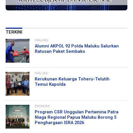
TERKINI
MALUKU
Alumni AKPOL 92 Polda Maluku Salurkan
Ratusan Paket Sembako
MALUKU
Kerukunan Keluarga Toheru-Telutih
Temui Kapolda
EKONOMI
Program CSR Unggulan Pertamina Patra
Niaga Regional Papua Maluku Borong 5
Penghargaan ISRA 2026