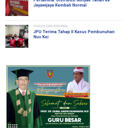
Pertamina: Distribusi Minyak Tanah ke
Jayawijaya Kembali Normal
HUKUM DAN KRIMINAL
JPU Terima Tahap II Kasus Pembunuhan
Nus Kei