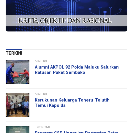
TERKINI
MALUKU
Alumni AKPOL 92 Polda Maluku Salurkan
Ratusan Paket Sembako
MALUKU
Kerukunan Keluarga Toheru-Telutih
Temui Kapolda
EKONOMI