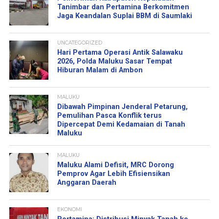
Tanimbar dan Pertamina Berkomitmen
Jaga Keandalan Suplai BBM di Saumlaki
UNCATEGORIZED
Hari Pertama Operasi Antik Salawaku
2026, Polda Maluku Sasar Tempat
Hiburan Malam di Ambon
MALUKU
Dibawah Pimpinan Jenderal Petarung,
Pemulihan Pasca Konflik terus
Dipercepat Demi Kedamaian di Tanah
Maluku
MALUKU
Maluku Alami Defisit, MRC Dorong
Pemprov Agar Lebih Efisiensikan
Anggaran Daerah
EKONOMI