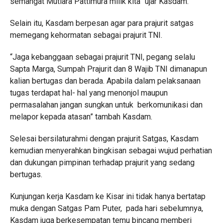
semangat Mutiara Pattimura milik kita” ujar Kasdam.
Selain itu, Kasdam berpesan agar para prajurit satgas
memegang kehormatan sebagai prajurit TNI.
“Jaga kebanggaan sebagai prajurit TNI, pegang selalu
Sapta Marga, Sumpah Prajurit dan 8 Wajib TNI dimanapun
kalian bertugas dan berada. Apabila dalam pelaksanaan
tugas terdapat hal- hal yang menonjol maupun
permasalahan jangan sungkan untuk berkomunikasi dan
melapor kepada atasan” tambah Kasdam.
Selesai bersilaturahmi dengan prajurit Satgas, Kasdam
kemudian menyerahkan bingkisan sebagai wujud perhatian
dan dukungan pimpinan terhadap prajurit yang sedang
bertugas.
Kunjungan kerja Kasdam ke Kisar ini tidak hanya bertatap
muka dengan Satgas Pam Puter, pada hari sebelumnya,
Kasdam juga berkesempatan temu bincang memberi