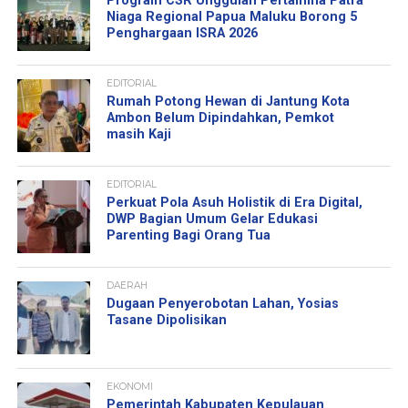
Program CSR Unggulan Pertamina Patra
Niaga Regional Papua Maluku Borong 5
Penghargaan ISRA 2026
EDITORIAL
Rumah Potong Hewan di Jantung Kota
Ambon Belum Dipindahkan, Pemkot
masih Kaji
EDITORIAL
Perkuat Pola Asuh Holistik di Era Digital,
DWP Bagian Umum Gelar Edukasi
Parenting Bagi Orang Tua
DAERAH
Dugaan Penyerobotan Lahan, Yosias
Tasane Dipolisikan
EKONOMI
Pemerintah Kabupaten Kepulauan