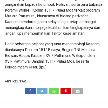
pengarahan kepada kelompok Nelayan, serta para babinsa
Koramil Wonreli Kodim 1511/ Pulau Moa terkait program
Mutiara Pattimura , khususnya di bidang perikanan.
Kasdam mendorong para nelayan agar tetap semangat
menangkap ikan, menjaga kualitas ikan tangkapannya dan
jangan lupa memperhatikan faktor keselamatan.
Hadir beberapa pejabat yang turut mendampingi Kasdam,
diantaranya Danrem 151/ Binaiya, Brigjen TNI Maulana
Ridwan, Asops Kasdam XVI/ Pattimura, Wakapendam
XVI/ Pattimura, Dandim 1511/ Pulau Moa, beserta
Forkopimcam Kisar. (Ipu)
ARTIKEL TAG: