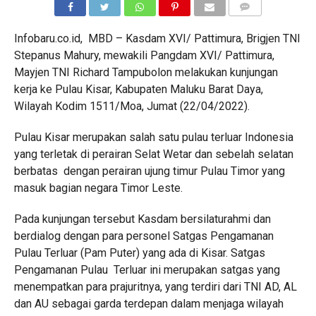
COMMENTS
Infobaru.co.id, MBD – Kasdam XVI/ Pattimura, Brigjen TNI
Stepanus Mahury, mewakili Pangdam XVI/ Pattimura,
Mayjen TNI Richard Tampubolon melakukan kunjungan
kerja ke Pulau Kisar, Kabupaten Maluku Barat Daya,
Wilayah Kodim 1511/Moa, Jumat (22/04/2022).
Pulau Kisar merupakan salah satu pulau terluar Indonesia
yang terletak di perairan Selat Wetar dan sebelah selatan
berbatas dengan perairan ujung timur Pulau Timor yang
masuk bagian negara Timor Leste.
Pada kunjungan tersebut Kasdam bersilaturahmi dan
berdialog dengan para personel Satgas Pengamanan
Pulau Terluar (Pam Puter) yang ada di Kisar. Satgas
Pengamanan Pulau Terluar ini merupakan satgas yang
menempatkan para prajuritnya, yang terdiri dari TNI AD, AL
dan AU sebagai garda terdepan dalam menjaga wilayah