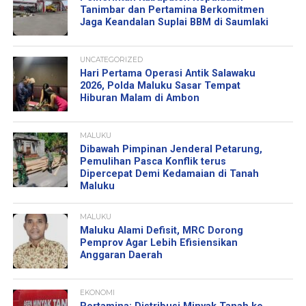
Tanimbar dan Pertamina Berkomitmen
Jaga Keandalan Suplai BBM di Saumlaki
UNCATEGORIZED
Hari Pertama Operasi Antik Salawaku
2026, Polda Maluku Sasar Tempat
Hiburan Malam di Ambon
MALUKU
Dibawah Pimpinan Jenderal Petarung,
Pemulihan Pasca Konflik terus
Dipercepat Demi Kedamaian di Tanah
Maluku
MALUKU
Maluku Alami Defisit, MRC Dorong
Pemprov Agar Lebih Efisiensikan
Anggaran Daerah
EKONOMI