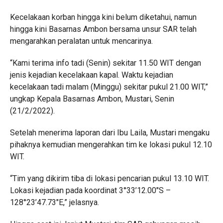
Kecelakaan korban hingga kini belum diketahui, namun
hingga kini Basarnas Ambon bersama unsur SAR telah
mengarahkan peralatan untuk mencarinya.
“Kami terima info tadi (Senin) sekitar 11.50 WIT dengan
jenis kejadian kecelakaan kapal. Waktu kejadian
kecelakaan tadi malam (Minggu) sekitar pukul 21.00 WIT,”
ungkap Kepala Basarnas Ambon, Mustari, Senin
(21/2/2022).
Setelah menerima laporan dari Ibu Laila, Mustari mengaku
pihaknya kemudian mengerahkan tim ke lokasi pukul 12.10
WIT.
“Tim yang dikirim tiba di lokasi pencarian pukul 13.10 WIT.
Lokasi kejadian pada koordinat 3°33’12.00″S –
128°23’47.73″E,” jelasnya.