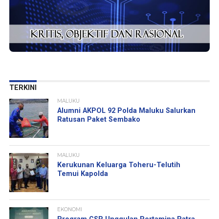
TERKINI
MALUKU
Alumni AKPOL 92 Polda Maluku Salurkan
Ratusan Paket Sembako
MALUKU
Kerukunan Keluarga Toheru-Telutih
Temui Kapolda
EKONOMI