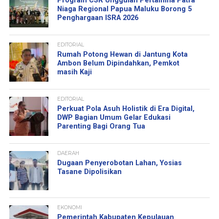
Program CSR Unggulan Pertamina Patra
Niaga Regional Papua Maluku Borong 5
Penghargaan ISRA 2026
EDITORIAL
Rumah Potong Hewan di Jantung Kota
Ambon Belum Dipindahkan, Pemkot
masih Kaji
EDITORIAL
Perkuat Pola Asuh Holistik di Era Digital,
DWP Bagian Umum Gelar Edukasi
Parenting Bagi Orang Tua
DAERAH
Dugaan Penyerobotan Lahan, Yosias
Tasane Dipolisikan
EKONOMI
Pemerintah Kabupaten Kepulauan