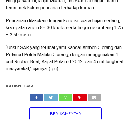
Hingga saat ini, lanjut Mustari, tim SAR gabungan masih
terus melakukan pencarian terhadap korban.
Pencarian dilakukan dengan kondisi cuaca hujan sedang,
kecepatan angin 8– 30 knots serta tinggi gelombang 1.25
– 2.50 meter.
“Unsur SAR yang terlibat yaitu Kansar Ambon 5 orang dan
Polairud Polda Maluku 5 orang, dengan menggunakan 1
unit Rubber Boat, Kapal Polairud 2012, dan 4 unit longboat
masyarakat,” ujarnya. (Ipu)
ARTIKEL TAG:
BERI KOMENTAR