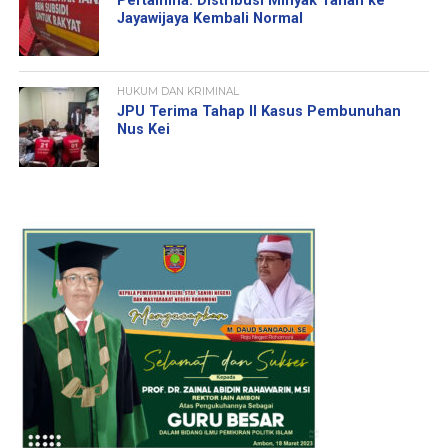
Pertamina: Distribusi Minyak Tanah ke
Jayawijaya Kembali Normal
HUKUM DAN KRIMINAL
JPU Terima Tahap II Kasus Pembunuhan
Nus Kei