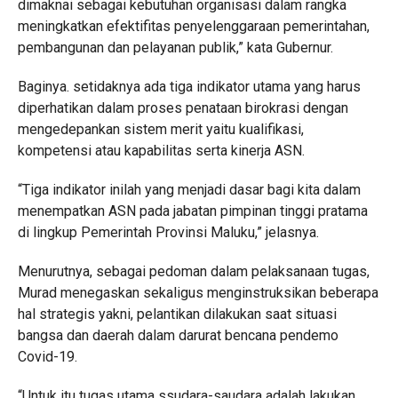
dimaknai sebagai kebutuhan organisasi dalam rangka
meningkatkan efektifitas penyelenggaraan pemerintahan,
pembangunan dan pelayanan publik,” kata Gubernur.
Baginya. setidaknya ada tiga indikator utama yang harus
diperhatikan dalam proses penataan birokrasi dengan
mengedepankan sistem merit yaitu kualifikasi,
kompetensi atau kapabilitas serta kinerja ASN.
“Tiga indikator inilah yang menjadi dasar bagi kita dalam
menempatkan ASN pada jabatan pimpinan tinggi pratama
di lingkup Pemerintah Provinsi Maluku,” jelasnya.
Menurutnya, sebagai pedoman dalam pelaksanaan tugas,
Murad menegaskan sekaligus menginstruksikan beberapa
hal strategis yakni, pelantikan dilakukan saat situasi
bangsa dan daerah dalam darurat bencana pendemo
Covid-19.
“Untuk itu tugas utama ssudara-saudara adalah lakukan