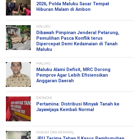
2026, Polda Maluku Sasar Tempat
Hiburan Malam di Ambon
MALUKU
Dibawah Pimpinan Jenderal Petarung,
Pemulihan Pasca Konflik terus
Dipercepat Demi Kedamaian di Tanah
Maluku
MALUKU
Maluku Alami Defisit, MRC Dorong
Pemprov Agar Lebih Efisiensikan
Anggaran Daerah
EKONOMI
Pertamina: Distribusi Minyak Tanah ke
Jayawijaya Kembali Normal
HUKUM DAN KRIMINAL
JPU Terima Tahap II Kasus Pembunuhan