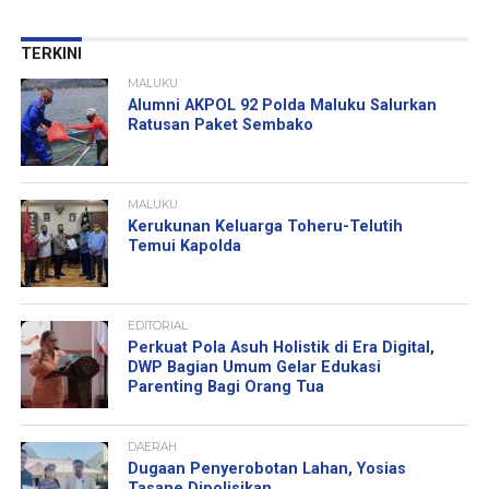
TERKINI
MALUKU
Alumni AKPOL 92 Polda Maluku Salurkan
Ratusan Paket Sembako
MALUKU
Kerukunan Keluarga Toheru-Telutih
Temui Kapolda
EDITORIAL
Perkuat Pola Asuh Holistik di Era Digital,
DWP Bagian Umum Gelar Edukasi
Parenting Bagi Orang Tua
DAERAH
Dugaan Penyerobotan Lahan, Yosias
Tasane Dipolisikan