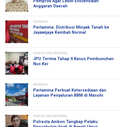
Pemprov Agar Lebih Efisiensikan
Anggaran Daerah
EKONOMI
Pertamina: Distribusi Minyak Tanah ke
Jayawijaya Kembali Normal
HUKUM DAN KRIMINAL
JPU Terima Tahap II Kasus Pembunuhan
Nus Kei
EKONOMI
Pertamina Perkuat Ketersediaan dan
Layanan Penyaluran BBM di Masohi
HUKUM DAN KRIMINAL
Polresta Ambon Tangkap Pelaku
Pencabulan Anak di Bawah Umur