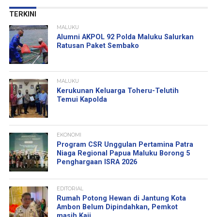
TERKINI
MALUKU
Alumni AKPOL 92 Polda Maluku Salurkan
Ratusan Paket Sembako
MALUKU
Kerukunan Keluarga Toheru-Telutih
Temui Kapolda
EKONOMI
Program CSR Unggulan Pertamina Patra
Niaga Regional Papua Maluku Borong 5
Penghargaan ISRA 2026
EDITORIAL
Rumah Potong Hewan di Jantung Kota
Ambon Belum Dipindahkan, Pemkot
masih Kaji