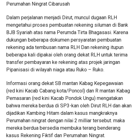
Perumahan Ningrat Cibarusah
Dalam perjalanan menjadi Dirut, muncul dugaan RLH
mengetahui proses pembuatan rekening siluman di Bank
BJB Syariah atas nama Perumda Tirta Bhagasasi. Karena
dukungan beberapa dokumen persyaratan pembuatan
rekening ada tembusan nama RLH Dan rekening itupun
beberapa kali dipakai oleh orang dekat RLH untuk terima
transfer pembayaran ke rekening atas projek jaringan
Pipanisasi di wilayah niaga atau Ruko – Ruko.
Informasi orang dekat SB mantan Kabag Kepegawaian
(red kini Kacab Cabang kota/Poncol) dan R mantan Kabag
Pemasaran (red kini Kacab Pondok Ungu) mengatakan
bahwa mereka berdua di SP3-kan oleh Dirut RLH dan akan
dijadikan Kambing Hitam dalam kasus mangkraknya
Perumahan ningrat dengan nilai 2 milliar tersebut. maka
mereka berdua bersedia membuka terang benderang
kasus Rekening Fiktif dan Perumahan Ningrat.