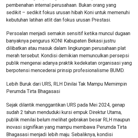
pembenahan internal perusahaan. Bukan orang yang
sedikit – sedikit fokus urusan hibah Koni untuk memenuhi
kebutuhan latihan atlit dan fokus urusan Prestasi.
Persoalan menjadi semakin sensitif ketika muncul dugaan
banyaknya pengurus KONI Kabupaten Bekasi justru
dilibatkan atau masuk dalam lingkungan perusahaan plat
merah tersebut. Kondisi demikian memunculkan persepsi
publik mengenai adanya praktik kedekatan organisasi yang
berpotensi mencederai prinsip profesionalisme BUMD.
Lebih Buruk dari URS, RLH Dinilai Tak Mampu Memimpin
Perumda Tirta Bhagasasi
Sejak dilantik menggantikan URS pada Mei 2024, genap
sudah 2 tahun menduduki kursi empuk Direktur Utama,
publik menilai belum melihat gebrakan besar RLH maupun
inovasi signifikan yang mampu membawa Perumda Tirta
Bhagasasi menjadi lebih maju. Sebaliknya, kondisi