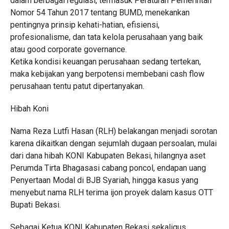
dalam berbagai regulasi, termasuk Peraturan Pemerintah
Nomor 54 Tahun 2017 tentang BUMD, menekankan
pentingnya prinsip kehati-hatian, efisiensi,
profesionalisme, dan tata kelola perusahaan yang baik
atau good corporate governance.
Ketika kondisi keuangan perusahaan sedang tertekan,
maka kebijakan yang berpotensi membebani cash flow
perusahaan tentu patut dipertanyakan.
Hibah Koni
Nama Reza Lutfi Hasan (RLH) belakangan menjadi sorotan
karena dikaitkan dengan sejumlah dugaan persoalan, mulai
dari dana hibah KONI Kabupaten Bekasi, hilangnya aset
Perumda Tirta Bhagasasi cabang poncol, endapan uang
Penyertaan Modal di BJB Syariah, hingga kasus yang
menyebut nama RLH terima ijon proyek dalam kasus OTT
Bupati Bekasi.
Sebagai Ketua KONI Kabupaten Bekasi sekaligus