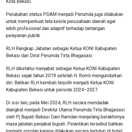
Kota Bekasi.
Perubahan status PDAM menjadi Perumda juga dilakukan
untuk memperkuat tata kelola perusahaan daerah agar
lebih profesional dan adaptif terhadap tantangan
pelayanan publik.
RLH Rangkap Jabatan sebagai Ketua KONI Kabupaten
Bekasi dan Dirut Perumda Tirta Bhagasasi
RLH diketahui menjabat sebagai Ketua KONI Kabupaten
Bekasi sejak tahun 2019 setelah H. Romli mengundurkan
diri. Bahkan RLH kembali terpilih menjadi Ketua KONI
Kabupaten Bekasi untuk periode 2024–2027.
Di sisi lain, pada Mei 2024, RLH secara mendadak
diangkat menjadi Direktur Utama Perumda Tirta Bhagasasi
oleh Pj Bupati Bekasi Dani Ramdan menjelang berakhirnya
masa jabatan penjabat bupati. Pelantikan tersebut bahkan
menjadi sorotan karena dilakukan secara tertutup di hotel