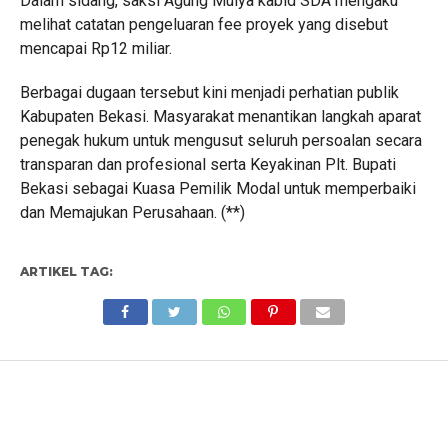
Dalam sidang, saksi Agung Mulya kabid SDA mengaku
melihat catatan pengeluaran fee proyek yang disebut
mencapai Rp12 miliar.
Berbagai dugaan tersebut kini menjadi perhatian publik
Kabupaten Bekasi. Masyarakat menantikan langkah aparat
penegak hukum untuk mengusut seluruh persoalan secara
transparan dan profesional serta Keyakinan Plt. Bupati
Bekasi sebagai Kuasa Pemilik Modal untuk memperbaiki
dan Memajukan Perusahaan. (**)
ARTIKEL TAG: