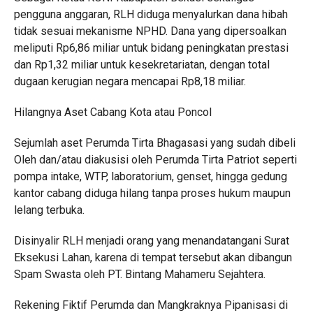
pengguna anggaran, RLH diduga menyalurkan dana hibah
tidak sesuai mekanisme NPHD. Dana yang dipersoalkan
meliputi Rp6,86 miliar untuk bidang peningkatan prestasi
dan Rp1,32 miliar untuk kesekretariatan, dengan total
dugaan kerugian negara mencapai Rp8,18 miliar.
Hilangnya Aset Cabang Kota atau Poncol
Sejumlah aset Perumda Tirta Bhagasasi yang sudah dibeli
Oleh dan/atau diakusisi oleh Perumda Tirta Patriot seperti
pompa intake, WTP, laboratorium, genset, hingga gedung
kantor cabang diduga hilang tanpa proses hukum maupun
lelang terbuka.
Disinyalir RLH menjadi orang yang menandatangani Surat
Eksekusi Lahan, karena di tempat tersebut akan dibangun
Spam Swasta oleh PT. Bintang Mahameru Sejahtera.
Rekening Fiktif Perumda dan Mangkraknya Pipanisasi di