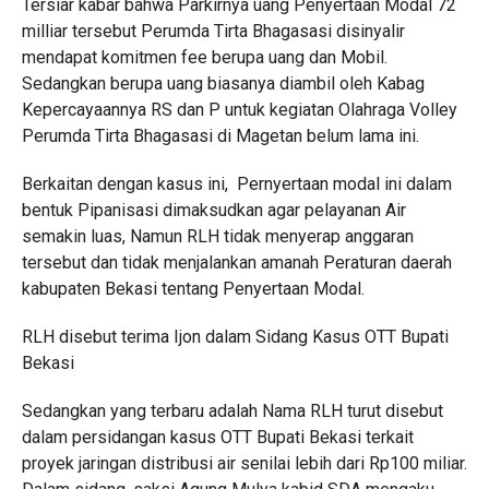
Tersiar kabar bahwa Parkirnya uang Penyertaan Modal 72
milliar tersebut Perumda Tirta Bhagasasi disinyalir
mendapat komitmen fee berupa uang dan Mobil.
Sedangkan berupa uang biasanya diambil oleh Kabag
Kepercayaannya RS dan P untuk kegiatan Olahraga Volley
Perumda Tirta Bhagasasi di Magetan belum lama ini.
Berkaitan dengan kasus ini, Pernyertaan modal ini dalam
bentuk Pipanisasi dimaksudkan agar pelayanan Air
semakin luas, Namun RLH tidak menyerap anggaran
tersebut dan tidak menjalankan amanah Peraturan daerah
kabupaten Bekasi tentang Penyertaan Modal.
RLH disebut terima Ijon dalam Sidang Kasus OTT Bupati
Bekasi
Sedangkan yang terbaru adalah Nama RLH turut disebut
dalam persidangan kasus OTT Bupati Bekasi terkait
proyek jaringan distribusi air senilai lebih dari Rp100 miliar.