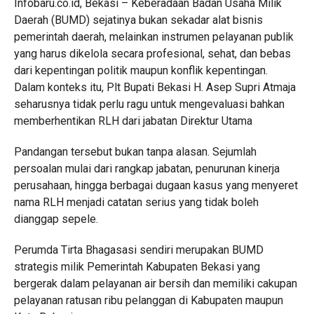
Infobaru.co.id, Bekasi – Keberadaan Badan Usaha Milik
Daerah (BUMD) sejatinya bukan sekadar alat bisnis
pemerintah daerah, melainkan instrumen pelayanan publik
yang harus dikelola secara profesional, sehat, dan bebas
dari kepentingan politik maupun konflik kepentingan.
Dalam konteks itu, Plt Bupati Bekasi H. Asep Supri Atmaja
seharusnya tidak perlu ragu untuk mengevaluasi bahkan
memberhentikan RLH dari jabatan Direktur Utama
Pandangan tersebut bukan tanpa alasan. Sejumlah
persoalan mulai dari rangkap jabatan, penurunan kinerja
perusahaan, hingga berbagai dugaan kasus yang menyeret
nama RLH menjadi catatan serius yang tidak boleh
dianggap sepele.
Perumda Tirta Bhagasasi sendiri merupakan BUMD
strategis milik Pemerintah Kabupaten Bekasi yang
bergerak dalam pelayanan air bersih dan memiliki cakupan
pelayanan ratusan ribu pelanggan di Kabupaten maupun