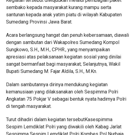
Kegiatan tersebut diwujudkan melalui pembagian paket
sembako kepada masyarakat kurang mampu serta
santunan kepada anak yatim piatu di wilayah Kabupaten
Sumedang Provinsi Jawa Barat.
Acara berlangsung hangat dan penuh kebersamaan, diawali
dengan sambutan dari Wakapolres Sumedang Kompol
Sungkowo, S.H., M.H., CPHR., yang menyampaikan
apresiasi atas pelaksanaan kegiatan sosial yang dinilai
sangat bermanfaat bagi masyarakat; Selanjutnya, Wakil
Bupati Sumedang M. Fajar Aldila, S.H., M.Kn.
Dalam sambutannya dirinya mendukung kegiatan
kemanusiaan yang dilaksanakan oleh Sespimma Polri
Angkatan 75 Pokjar V sebagai bentuk nyata hadirnya Polri
di tengah masyarakat.
Turut dihadiri dalam kegiatan tersebutKasespimma
Sespim Lemdiklat Polri yang diwakili oleh Kabag Jarlat
Sespimma Sespim Lemdiklat Polri Kombes Pol Nurbaja,