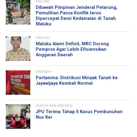
MALUKU
Dibawah Pimpinan Jenderal Petarung,
Pemulihan Pasca Konflik terus
Dipercepat Demi Kedamaian di Tanah
Maluku
MALUKU
Maluku Alami Defisit, MRC Dorong
Pemprov Agar Lebih Efisiensikan
Anggaran Daerah
EKONOMI
Pertamina: Distribusi Minyak Tanah ke
Jayawijaya Kembali Normal
HUKUM DAN KRIMINAL
JPU Terima Tahap II Kasus Pembunuhan
Nus Kei