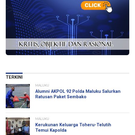
TERKINI
MALUKU
Alumni AKPOL 92 Polda Maluku Salurkan
Ratusan Paket Sembako
MALUKU
Kerukunan Keluarga Toheru-Telutih
Temui Kapolda