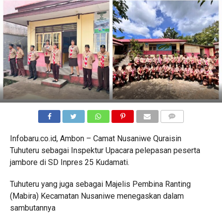
COMMENTS
Infobaru.co.id, Ambon – Camat Nusaniwe Quraisin
Tuhuteru sebagai Inspektur Upacara pelepasan peserta
jambore di SD Inpres 25 Kudamati.
Tuhuteru yang juga sebagai Majelis Pembina Ranting
(Mabira) Kecamatan Nusaniwe menegaskan dalam
sambutannya