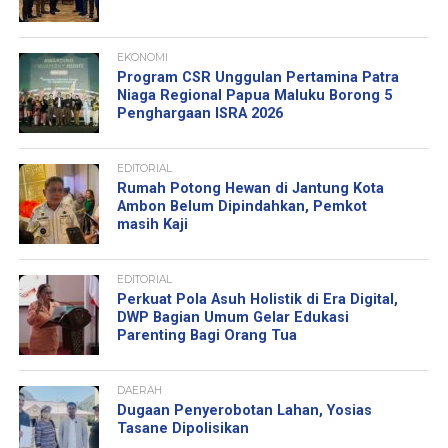
EKONOMI
Program CSR Unggulan Pertamina Patra
Niaga Regional Papua Maluku Borong 5
Penghargaan ISRA 2026
EDITORIAL
Rumah Potong Hewan di Jantung Kota
Ambon Belum Dipindahkan, Pemkot
masih Kaji
EDITORIAL
Perkuat Pola Asuh Holistik di Era Digital,
DWP Bagian Umum Gelar Edukasi
Parenting Bagi Orang Tua
DAERAH
Dugaan Penyerobotan Lahan, Yosias
Tasane Dipolisikan