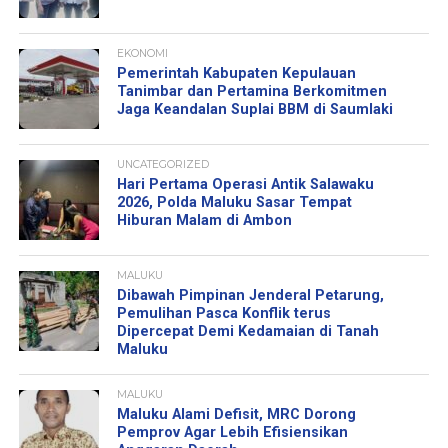
EKONOMI
Pemerintah Kabupaten Kepulauan
Tanimbar dan Pertamina Berkomitmen
Jaga Keandalan Suplai BBM di Saumlaki
UNCATEGORIZED
Hari Pertama Operasi Antik Salawaku
2026, Polda Maluku Sasar Tempat
Hiburan Malam di Ambon
MALUKU
Dibawah Pimpinan Jenderal Petarung,
Pemulihan Pasca Konflik terus
Dipercepat Demi Kedamaian di Tanah
Maluku
MALUKU
Maluku Alami Defisit, MRC Dorong
Pemprov Agar Lebih Efisiensikan