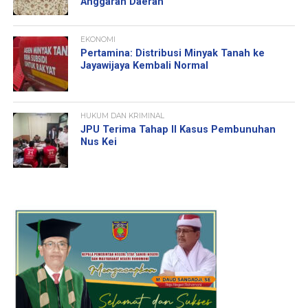
Anggaran Daerah
EKONOMI
Pertamina: Distribusi Minyak Tanah ke
Jayawijaya Kembali Normal
HUKUM DAN KRIMINAL
JPU Terima Tahap II Kasus Pembunuhan
Nus Kei