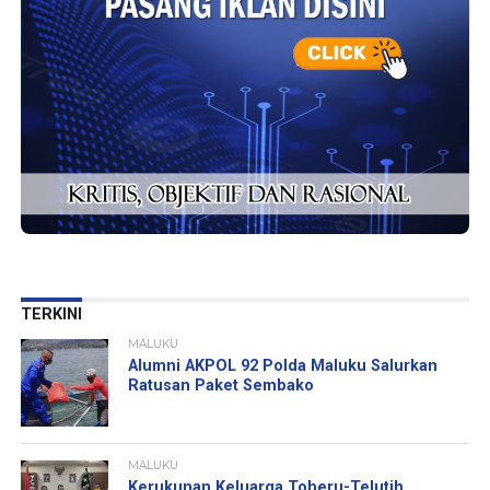
TERKINI
MALUKU
Alumni AKPOL 92 Polda Maluku Salurkan
Ratusan Paket Sembako
MALUKU
Kerukunan Keluarga Toheru-Telutih