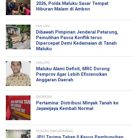
2026, Polda Maluku Sasar Tempat
Hiburan Malam di Ambon
MALUKU
Dibawah Pimpinan Jenderal Petarung,
Pemulihan Pasca Konflik terus
Dipercepat Demi Kedamaian di Tanah
Maluku
MALUKU
Maluku Alami Defisit, MRC Dorong
Pemprov Agar Lebih Efisiensikan
Anggaran Daerah
EKONOMI
Pertamina: Distribusi Minyak Tanah ke
Jayawijaya Kembali Normal
HUKUM DAN KRIMINAL
JPU Terima Tahap II Kasus Pembunuhan