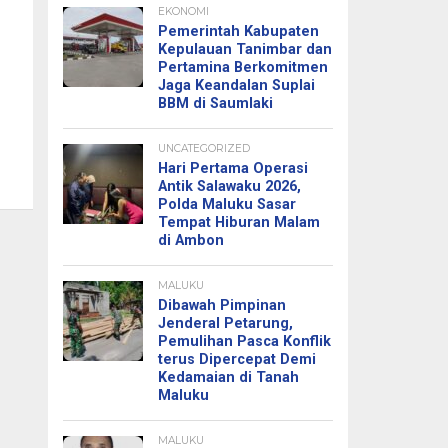
EKONOMI
Pemerintah Kabupaten
Kepulauan Tanimbar dan
Pertamina Berkomitmen
Jaga Keandalan Suplai
BBM di Saumlaki
UNCATEGORIZED
Hari Pertama Operasi
Antik Salawaku 2026,
Polda Maluku Sasar
Tempat Hiburan Malam
di Ambon
MALUKU
Dibawah Pimpinan
Jenderal Petarung,
Pemulihan Pasca Konflik
terus Dipercepat Demi
Kedamaian di Tanah
Maluku
MALUKU