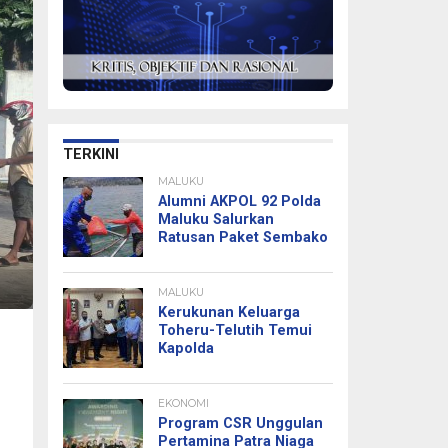
TERKINI
MALUKU
Alumni AKPOL 92 Polda
Maluku Salurkan
Ratusan Paket Sembako
MALUKU
Kerukunan Keluarga
Toheru-Telutih Temui
Kapolda
EKONOMI
Program CSR Unggulan
Pertamina Patra Niaga