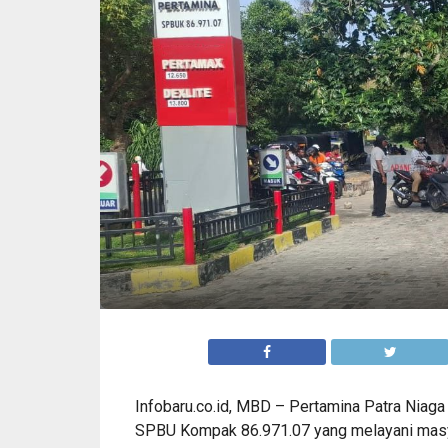
Infobaru.co.id, MBD – Pertamina Patra Niag
SPBU Kompak 86.971.07 yang melayani masyara