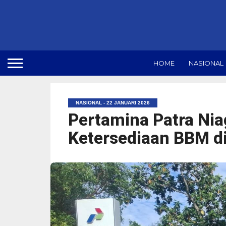
HOME
NASIONAL
NASIONAL - 22 JANUARI 2026
Pertamina Patra Ni
Ketersediaan BBM di