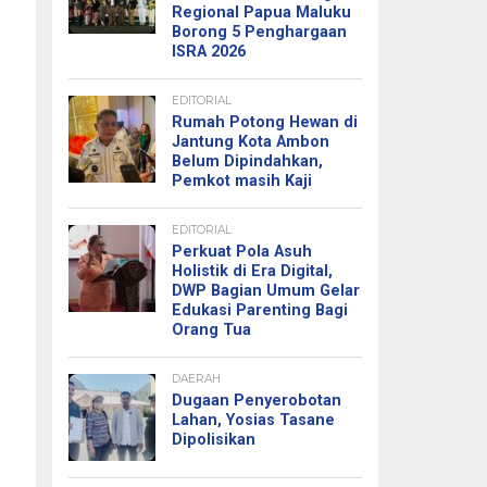
Regional Papua Maluku
Borong 5 Penghargaan
ISRA 2026
EDITORIAL
Rumah Potong Hewan di
Jantung Kota Ambon
Belum Dipindahkan,
Pemkot masih Kaji
EDITORIAL
Perkuat Pola Asuh
Holistik di Era Digital,
DWP Bagian Umum Gelar
Edukasi Parenting Bagi
Orang Tua
DAERAH
Dugaan Penyerobotan
Lahan, Yosias Tasane
Dipolisikan