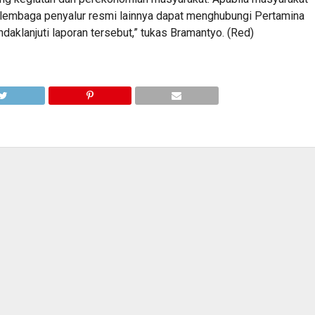
u lembaga penyalur resmi lainnya dapat menghubungi Pertamina
daklanjuti laporan tersebut,” tukas Bramantyo. (Red)