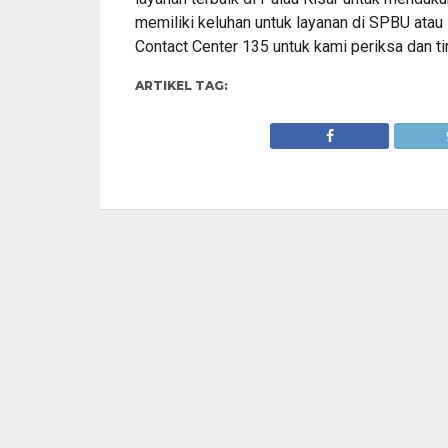
memiliki keluhan untuk layanan di SPBU ata
Contact Center 135 untuk kami periksa dan tin
ARTIKEL TAG: