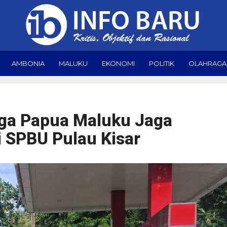
AMBONIA
MALUKU
EKONOMI
POLITIK
OLAHRAGA
aga Papua Maluku Jaga
 SPBU Pulau Kisar