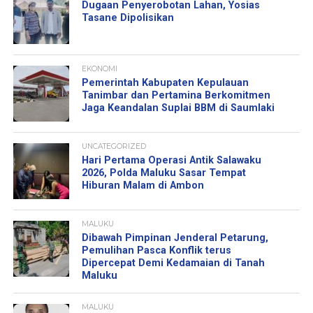
Dugaan Penyerobotan Lahan, Yosias
Tasane Dipolisikan
EKONOMI
Pemerintah Kabupaten Kepulauan
Tanimbar dan Pertamina Berkomitmen
Jaga Keandalan Suplai BBM di Saumlaki
UNCATEGORIZED
Hari Pertama Operasi Antik Salawaku
2026, Polda Maluku Sasar Tempat
Hiburan Malam di Ambon
MALUKU
Dibawah Pimpinan Jenderal Petarung,
Pemulihan Pasca Konflik terus
Dipercepat Demi Kedamaian di Tanah
Maluku
MALUKU