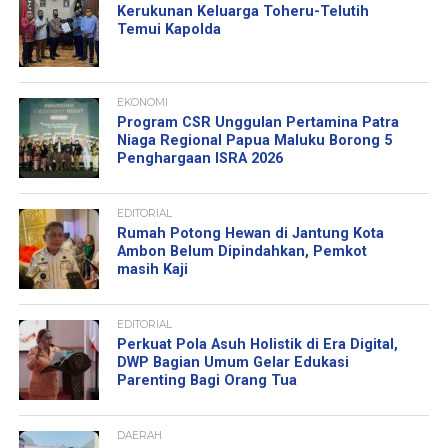
Kerukunan Keluarga Toheru-Telutih
Temui Kapolda
EKONOMI
Program CSR Unggulan Pertamina Patra
Niaga Regional Papua Maluku Borong 5
Penghargaan ISRA 2026
EDITORIAL
Rumah Potong Hewan di Jantung Kota
Ambon Belum Dipindahkan, Pemkot
masih Kaji
EDITORIAL
Perkuat Pola Asuh Holistik di Era Digital,
DWP Bagian Umum Gelar Edukasi
Parenting Bagi Orang Tua
DAERAH