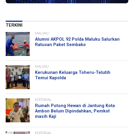
TERKINI
MALUKU
Alumni AKPOL 92 Polda Maluku Salurkan
Ratusan Paket Sembako
MALUKU
Kerukunan Keluarga Toheru-Telutih
Temui Kapolda
EDITORIAL
Rumah Potong Hewan di Jantung Kota
Ambon Belum Dipindahkan, Pemkot
masih Kaji
EDITORIAL