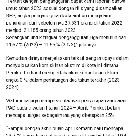
“Terkait dengan pengangguran dapat kami laporan bahwa
untuk tahun 2023 sesuai dengan rilis yang disampaikan
BPS, angka pengangguran kota ambon mengalami
penurunan dari sebelumnya 27.531 orang di tahun 2022
menjadi 21.185 orang tahun 2023.
Sedangkan untuk tingkat pengangguran juga menurun dari
11.67 % (2022) – 11.65 % (2023),” jelasnya.
Kemudian dirinya menjelaskan terkait sengan upaya dalam
menyelesaikan kemiskinan ekstrim di kota ini dimana
Pemkot berhasil mempertahankan kemiskinan ektrim
angka 0 %, dalam perhitungan dua tahun terakhir (2023-
2024).
Wattimena juga mempresentasikan penyerapan anggaran
PAD pada triwulan I tahun 2024 – April, Pemkot belum
mencapai target sebagaimana yang ditetapkan 25%.
“Sampai dengan akhir bulan April kemarin baru mencapai
23,77% kemudian realisasi belanja di triwulan I tahu 2024