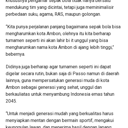
khususnya pengamar sepak bola tidak hanya bersatu
mendukung tim yang dicintai, tetapi juga meminimalisir
perbedaan suku, agama, RAS, maupun golongan.
“Kita punya perjalanan panjang bagaimana sepak bola bisa
mengharumkan kota Ambon, olehnya itu kita berharap
turnamen seperti ini akan lahir bi it unggul yang bisa
mengharumkan nama kota Ambon di ajang lebih tinggi,”
bebernya.
Didinya juga berharap agar turnamen seperti ini dapat
digelar secara rutin, bukan saja di Passo namun di daerah
lainnya, guna mempersatukan generasi muda di kota
Ambon sebagai generasi yang sehat, unggul dan
berkauliatas untuk menyambung Indonesia emas tahun
2045.
“Untuk menjadi generasi mudah yang berkualitas harus
menyiapkan mentan dengan bermain sportif, mengakui
keunggulan lawan, dan menerima hasil dengan lapang