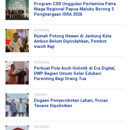
Program CSR Unggulan Pertamina Patra
Niaga Regional Papua Maluku Borong 5
Penghargaan ISRA 2026
EDITORIAL
Rumah Potong Hewan di Jantung Kota
Ambon Belum Dipindahkan, Pemkot
masih Kaji
EDITORIAL
Perkuat Pola Asuh Holistik di Era Digital,
DWP Bagian Umum Gelar Edukasi
Parenting Bagi Orang Tua
DAERAH
Dugaan Penyerobotan Lahan, Yosias
Tasane Dipolisikan
EKONOMI