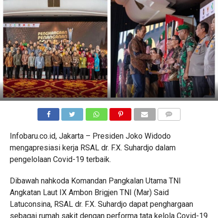
COMMENTS
Infobaru.co.id, Jakarta – Presiden Joko Widodo
mengapresiasi kerja RSAL dr. F.X. Suhardjo dalam
pengelolaan Covid-19 terbaik.
Dibawah nahkoda Komandan Pangkalan Utama TNI
Angkatan Laut IX Ambon Brigjen TNI (Mar) Said
Latuconsina, RSAL dr. F.X. Suhardjo dapat penghargaan
sebagai rumah sakit dengan performa tata kelola Covid-19