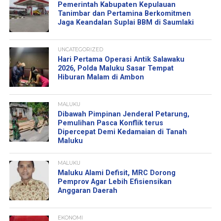
Pemerintah Kabupaten Kepulauan
Tanimbar dan Pertamina Berkomitmen
Jaga Keandalan Suplai BBM di Saumlaki
UNCATEGORIZED
Hari Pertama Operasi Antik Salawaku
2026, Polda Maluku Sasar Tempat
Hiburan Malam di Ambon
MALUKU
Dibawah Pimpinan Jenderal Petarung,
Pemulihan Pasca Konflik terus
Dipercepat Demi Kedamaian di Tanah
Maluku
MALUKU
Maluku Alami Defisit, MRC Dorong
Pemprov Agar Lebih Efisiensikan
Anggaran Daerah
EKONOMI