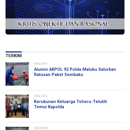
TERKINI
MALUKU
Alumni AKPOL 92 Polda Maluku Salurkan
Ratusan Paket Sembako
MALUKU
Kerukunan Keluarga Toheru-Telutih
Temui Kapolda
EKONOMI