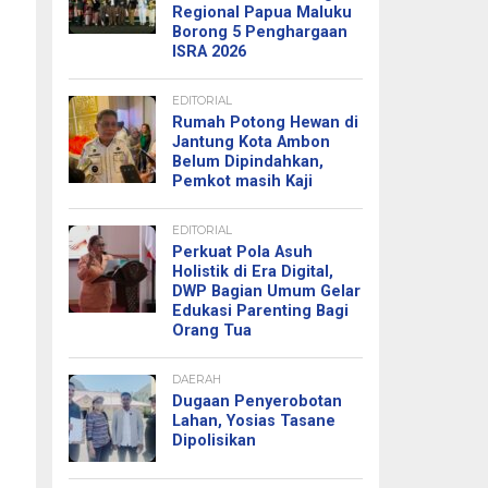
Regional Papua Maluku
Borong 5 Penghargaan
ISRA 2026
EDITORIAL
Rumah Potong Hewan di
Jantung Kota Ambon
Belum Dipindahkan,
Pemkot masih Kaji
EDITORIAL
Perkuat Pola Asuh
Holistik di Era Digital,
DWP Bagian Umum Gelar
Edukasi Parenting Bagi
Orang Tua
DAERAH
Dugaan Penyerobotan
Lahan, Yosias Tasane
Dipolisikan