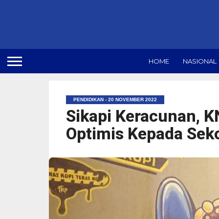
HOME
NASIONAL
PENDIDIKAN - 20 NOVEMBER 2022
Sikapi Keracunan, K
Optimis Kepada Sek