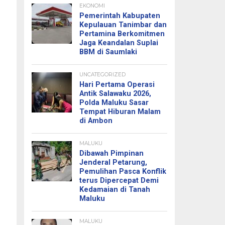
EKONOMI
Pemerintah Kabupaten
Kepulauan Tanimbar dan
Pertamina Berkomitmen
Jaga Keandalan Suplai
BBM di Saumlaki
UNCATEGORIZED
Hari Pertama Operasi
Antik Salawaku 2026,
Polda Maluku Sasar
Tempat Hiburan Malam
di Ambon
MALUKU
Dibawah Pimpinan
Jenderal Petarung,
Pemulihan Pasca Konflik
terus Dipercepat Demi
Kedamaian di Tanah
Maluku
MALUKU