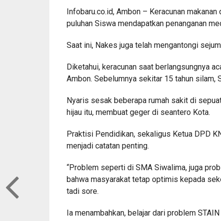
Infobaru.co.id, Ambon – Keracunan makana
puluhan Siswa mendapatkan penanganan med
Saat ini, Nakes juga telah mengantongi sejuml
Diketahui, keracunan saat berlangsungnya aca
Ambon. Sebelumnya sekitar 15 tahun silam,
Nyaris sesak beberapa rumah sakit di sepua
hijau itu, membuat geger di seantero Kota.
Praktisi Pendidikan, sekaligus Ketua DPD KN
menjadi catatan penting.
“Problem seperti di SMA Siwalima, juga probl
bahwa masyarakat tetap optimis kepada sekol
tadi sore.
Ia menambahkan, belajar dari problem STAIN 