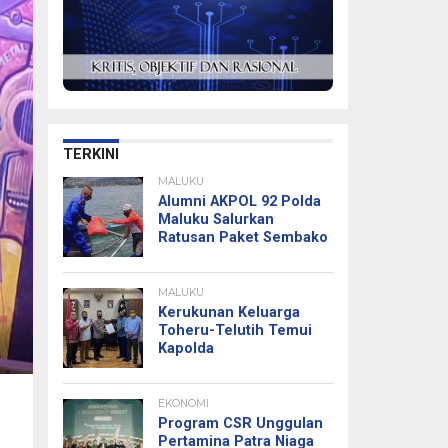
TERKINI
MALUKU
Alumni AKPOL 92 Polda
Maluku Salurkan
Ratusan Paket Sembako
MALUKU
Kerukunan Keluarga
Toheru-Telutih Temui
Kapolda
EKONOMI
Program CSR Unggulan
Pertamina Patra Niaga