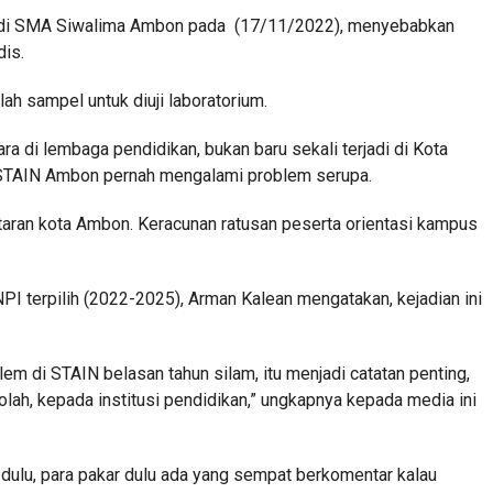
n di SMA Siwalima Ambon pada (17/11/2022), menyebabkan
is.
ah sampel untuk diuji laboratorium.
ra di lembaga pendidikan, bukan baru sekali terjadi di Kota
 STAIN Ambon pernah mengalami problem serupa.
taran kota Ambon. Keracunan ratusan peserta orientasi kampus
PI terpilih (2022-2025), Arman Kalean mengatakan, kejadian ini
em di STAIN belasan tahun silam, itu menjadi catatan penting,
ah, kepada institusi pendidikan,” ungkapnya kepada media ini
dulu, para pakar dulu ada yang sempat berkomentar kalau