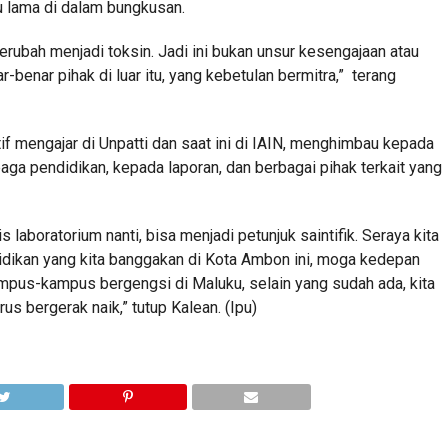
u lama di dalam bungkusan.
erubah menjadi toksin. Jadi ini bukan unsur kesengajaan atau
r-benar pihak di luar itu, yang kebetulan bermitra,” terang
tif mengajar di Unpatti dan saat ini di IAIN, menghimbau kepada
ga pendidikan, kepada laporan, dan berbagai pihak terkait yang
is laboratorium nanti, bisa menjadi petunjuk saintifik. Seraya kita
didikan yang kita banggakan di Kota Ambon ini, moga kedepan
pus-kampus bergengsi di Maluku, selain yang sudah ada, kita
s bergerak naik,” tutup Kalean. (Ipu)