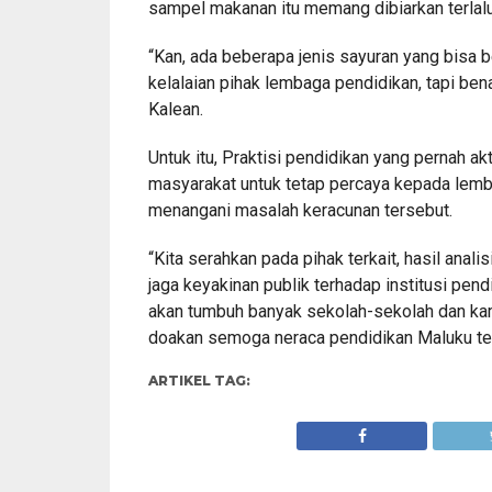
sampel makanan itu memang dibiarkan terlal
“Kan, ada beberapa jenis sayuran yang bisa b
kelalaian pihak lembaga pendidikan, tapi bena
Kalean.
Untuk itu, Praktisi pendidikan yang pernah ak
masyarakat untuk tetap percaya kepada lemba
menangani masalah keracunan tersebut.
“Kita serahkan pada pihak terkait, hasil analis
jaga keyakinan publik terhadap institusi pen
akan tumbuh banyak sekolah-sekolah dan kam
doakan semoga neraca pendidikan Maluku teru
ARTIKEL TAG: