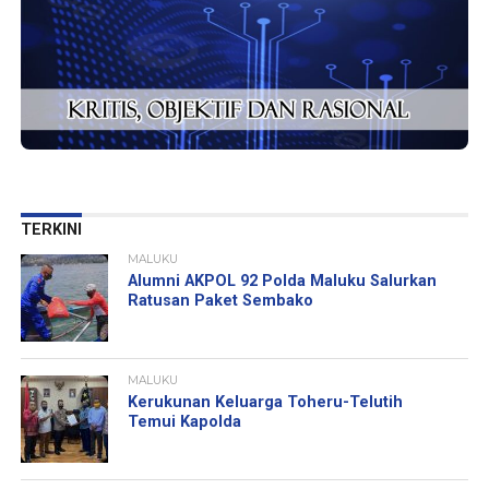
TERKINI
MALUKU
Alumni AKPOL 92 Polda Maluku Salurkan
Ratusan Paket Sembako
MALUKU
Kerukunan Keluarga Toheru-Telutih
Temui Kapolda