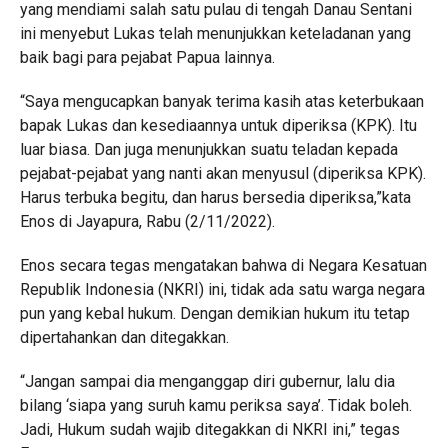
yang mendiami salah satu pulau di tengah Danau Sentani
ini menyebut Lukas telah menunjukkan keteladanan yang
baik bagi para pejabat Papua lainnya.
“Saya mengucapkan banyak terima kasih atas keterbukaan
bapak Lukas dan kesediaannya untuk diperiksa (KPK). Itu
luar biasa. Dan juga menunjukkan suatu teladan kepada
pejabat-pejabat yang nanti akan menyusul (diperiksa KPK).
Harus terbuka begitu, dan harus bersedia diperiksa,”kata
Enos di Jayapura, Rabu (2/11/2022).
Enos secara tegas mengatakan bahwa di Negara Kesatuan
Republik Indonesia (NKRI) ini, tidak ada satu warga negara
pun yang kebal hukum. Dengan demikian hukum itu tetap
dipertahankan dan ditegakkan.
“Jangan sampai dia menganggap diri gubernur, lalu dia
bilang ‘siapa yang suruh kamu periksa saya’. Tidak boleh.
Jadi, Hukum sudah wajib ditegakkan di NKRI ini,” tegas