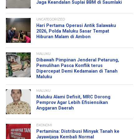
Jaga Keandalan Suplai BBM di Saumlaki
UNCATEGORIZED
Hari Pertama Operasi Antik Salawaku
2026, Polda Maluku Sasar Tempat
Hiburan Malam di Ambon
MALUKU
Dibawah Pimpinan Jenderal Petarung,
Pemulihan Pasca Konflik terus
Dipercepat Demi Kedamaian di Tanah
Maluku
MALUKU
Maluku Alami Defisit, MRC Dorong
Pemprov Agar Lebih Efisiensikan
Anggaran Daerah
EKONOMI
Pertamina: Distribusi Minyak Tanah ke
Jayawijaya Kembali Normal