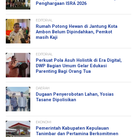
Penghargaan ISRA 2026
EDITORIAL
Rumah Potong Hewan di Jantung Kota
Ambon Belum Dipindahkan, Pemkot
masih Kaji
EDITORIAL
Perkuat Pola Asuh Holistik di Era Digital,
DWP Bagian Umum Gelar Edukasi
Parenting Bagi Orang Tua
DAERAH
Dugaan Penyerobotan Lahan, Yosias
Tasane Dipolisikan
EKONOMI
Pemerintah Kabupaten Kepulauan
Tanimbar dan Pertamina Berkomitmen