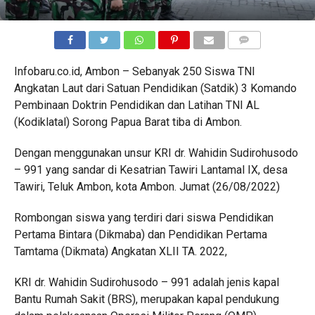
COMMENTS
Infobaru.co.id, Ambon – Sebanyak 250 Siswa TNI
Angkatan Laut dari Satuan Pendidikan (Satdik) 3 Komando
Pembinaan Doktrin Pendidikan dan Latihan TNI AL
(Kodiklatal) Sorong Papua Barat tiba di Ambon.
Dengan menggunakan unsur KRI dr. Wahidin Sudirohusodo
– 991 yang sandar di Kesatrian Tawiri Lantamal IX, desa
Tawiri, Teluk Ambon, kota Ambon. Jumat (26/08/2022)
Rombongan siswa yang terdiri dari siswa Pendidikan
Pertama Bintara (Dikmaba) dan Pendidikan Pertama
Tamtama (Dikmata) Angkatan XLII TA. 2022,
KRI dr. Wahidin Sudirohusodo – 991 adalah jenis kapal
Bantu Rumah Sakit (BRS), merupakan kapal pendukung