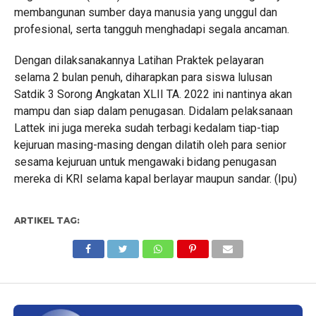
membangunan sumber daya manusia yang unggul dan
profesional, serta tangguh menghadapi segala ancaman.
Dengan dilaksanakannya Latihan Praktek pelayaran
selama 2 bulan penuh, diharapkan para siswa lulusan
Satdik 3 Sorong Angkatan XLII TA. 2022 ini nantinya akan
mampu dan siap dalam penugasan. Didalam pelaksanaan
Lattek ini juga mereka sudah terbagi kedalam tiap-tiap
kejuruan masing-masing dengan dilatih oleh para senior
sesama kejuruan untuk mengawaki bidang penugasan
mereka di KRI selama kapal berlayar maupun sandar. (Ipu)
ARTIKEL TAG: