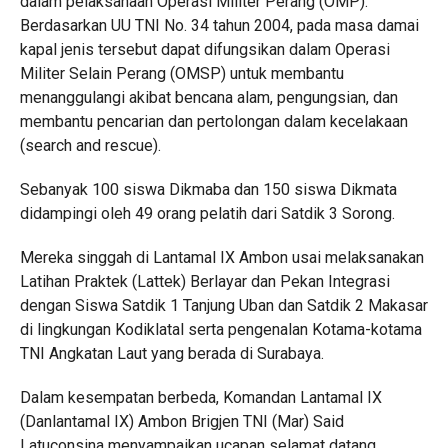
dalam pelaksanaan Operasi Militer Perang (OMP).
Berdasarkan UU TNI No. 34 tahun 2004, pada masa damai
kapal jenis tersebut dapat difungsikan dalam Operasi
Militer Selain Perang (OMSP) untuk membantu
menanggulangi akibat bencana alam, pengungsian, dan
membantu pencarian dan pertolongan dalam kecelakaan
(search and rescue).
Sebanyak 100 siswa Dikmaba dan 150 siswa Dikmata
didampingi oleh 49 orang pelatih dari Satdik 3 Sorong.
Mereka singgah di Lantamal IX Ambon usai melaksanakan
Latihan Praktek (Lattek) Berlayar dan Pekan Integrasi
dengan Siswa Satdik 1 Tanjung Uban dan Satdik 2 Makasar
di lingkungan Kodiklatal serta pengenalan Kotama-kotama
TNI Angkatan Laut yang berada di Surabaya.
Dalam kesempatan berbeda, Komandan Lantamal IX
(Danlantamal IX) Ambon Brigjen TNI (Mar) Said
Latuconsina menyampaikan ucapan selamat datang