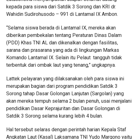
kepada para siswa dari Satdik 3 Sorong dan KRI dr.
Wahidin Sudirohusodo – 991 di Lantamal IX Ambon.
“Selama siswa berada di Lantamal IX, mereka akan
diberikan pembekalan tentang Peraturan Dinas Dalam
(PDD) Khas TNI AL dan dikenalkan dengan fasilitas,
sarana dan prasarana yang ada di lingkungan Markas
Komando Lantamal IX. Selain itu Pelaut tangguh tidak
terbentuk dari ombak laut yang tenang,” ungkapnya.
Lattek pelayaran yang dilaksanakan oleh para siswa ini
merupakan bagian dari program pendidikan Satdik 3
Sorong tahap Dasar Golongan Lanjutan (Sargolan) yang
akan mereka tempuh selama 2 bulan penuh, usai menjalani
pendidikan Dasar Keprajuritan dan Dasar Golongan di
Satdik 3 Sorong selama kurang lebih 4 bulan.
Hal tersebut selaras dengan perintah harian Kepala Staf
Angkatan Laut (Kasal) Laksamana TNI Yudo Margono yaitu