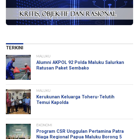
TERKINI
MALUKU
Alumni AKPOL 92 Polda Maluku Salurkan
Ratusan Paket Sembako
MALUKU
Kerukunan Keluarga Toheru-Telutih
Temui Kapolda
EKONOMI
Program CSR Unggulan Pertamina Patra
Niaga Regional Papua Maluku Borong 5