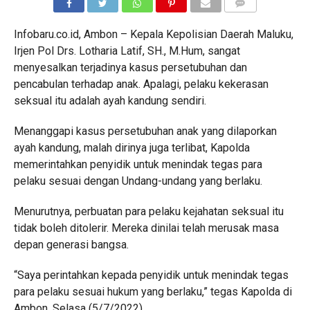
COMMENTS
Infobaru.co.id, Ambon – Kepala Kepolisian Daerah Maluku,
Irjen Pol Drs. Lotharia Latif, SH., M.Hum, sangat
menyesalkan terjadinya kasus persetubuhan dan
pencabulan terhadap anak. Apalagi, pelaku kekerasan
seksual itu adalah ayah kandung sendiri.
Menanggapi kasus persetubuhan anak yang dilaporkan
ayah kandung, malah dirinya juga terlibat, Kapolda
memerintahkan penyidik untuk menindak tegas para
pelaku sesuai dengan Undang-undang yang berlaku.
Menurutnya, perbuatan para pelaku kejahatan seksual itu
tidak boleh ditolerir. Mereka dinilai telah merusak masa
depan generasi bangsa.
“Saya perintahkan kepada penyidik untuk menindak tegas
para pelaku sesuai hukum yang berlaku,” tegas Kapolda di
Ambon, Selasa (5/7/2022).