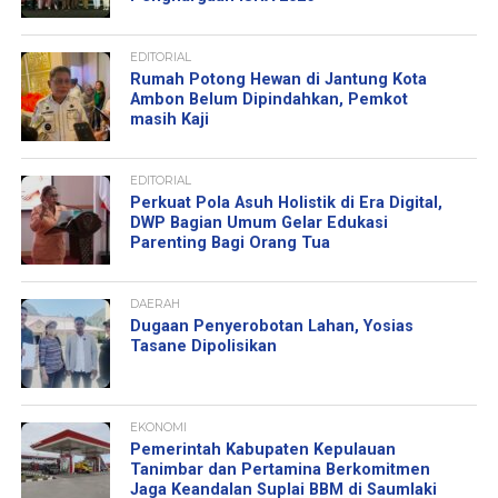
EDITORIAL
Rumah Potong Hewan di Jantung Kota
Ambon Belum Dipindahkan, Pemkot
masih Kaji
EDITORIAL
Perkuat Pola Asuh Holistik di Era Digital,
DWP Bagian Umum Gelar Edukasi
Parenting Bagi Orang Tua
DAERAH
Dugaan Penyerobotan Lahan, Yosias
Tasane Dipolisikan
EKONOMI
Pemerintah Kabupaten Kepulauan
Tanimbar dan Pertamina Berkomitmen
Jaga Keandalan Suplai BBM di Saumlaki