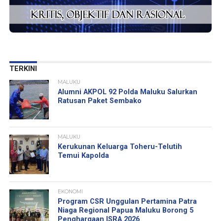
TERKINI
MALUKU
Alumni AKPOL 92 Polda Maluku Salurkan
Ratusan Paket Sembako
MALUKU
Kerukunan Keluarga Toheru-Telutih
Temui Kapolda
EKONOMI
Program CSR Unggulan Pertamina Patra
Niaga Regional Papua Maluku Borong 5
Penghargaan ISRA 2026