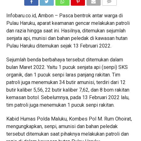
COMMENTS
Infobaru.co.id, Ambon – Pasca bentrok antar warga di
Pulau Haruku, aparat keamanan gencar melakukan patroli
dan razia hingga saat ini. Hasilnya, ditemukan sejumlah
senjata api, munisi dan bahan peledak di kawasan hutan
Pulau Haruku ditemukan sejak 13 Februari 2022.
Sejumlah benda berbahaya tersebut ditemukan dalam
bulan Maret 2022. Yaitu 1 pucuk senjata api (senpi) SKS
organik, dan 1 pucuk senpi laras panjang rakitan. Tim
patroli juga menemukan 34 butir amunisi, terdiri dari 12
butir kaliber 5,56, 22 butir kaliber 7,62, dan 8 bom rakitan
kemasan botol. Sebelumnya, pada 13 Februari 2022 lalu,
tim patroli juga menemukan 1 pucuk senpi rakitan.
Kabid Humas Polda Maluku, Kombes Pol M. Rum Ohoirat,
mengungkapkan, senpi, amunisi dan bahan peledak
tersebut ditemukan saat pihaknya melakukan patroli dan