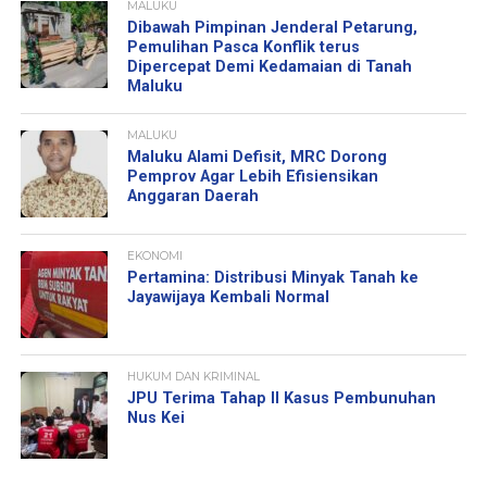
MALUKU
Dibawah Pimpinan Jenderal Petarung,
Pemulihan Pasca Konflik terus
Dipercepat Demi Kedamaian di Tanah
Maluku
MALUKU
Maluku Alami Defisit, MRC Dorong
Pemprov Agar Lebih Efisiensikan
Anggaran Daerah
EKONOMI
Pertamina: Distribusi Minyak Tanah ke
Jayawijaya Kembali Normal
HUKUM DAN KRIMINAL
JPU Terima Tahap II Kasus Pembunuhan
Nus Kei