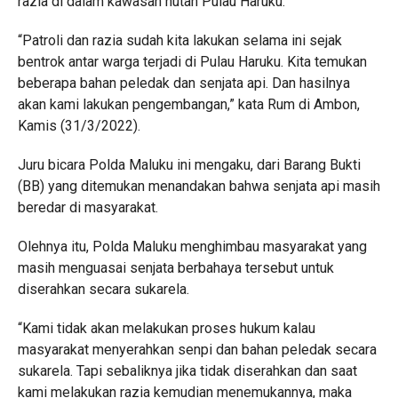
razia di dalam kawasan hutan Pulau Haruku.
“Patroli dan razia sudah kita lakukan selama ini sejak
bentrok antar warga terjadi di Pulau Haruku. Kita temukan
beberapa bahan peledak dan senjata api. Dan hasilnya
akan kami lakukan pengembangan,” kata Rum di Ambon,
Kamis (31/3/2022).
Juru bicara Polda Maluku ini mengaku, dari Barang Bukti
(BB) yang ditemukan menandakan bahwa senjata api masih
beredar di masyarakat.
Olehnya itu, Polda Maluku menghimbau masyarakat yang
masih menguasai senjata berbahaya tersebut untuk
diserahkan secara sukarela.
“Kami tidak akan melakukan proses hukum kalau
masyarakat menyerahkan senpi dan bahan peledak secara
sukarela. Tapi sebaliknya jika tidak diserahkan dan saat
kami melakukan razia kemudian menemukannya, maka