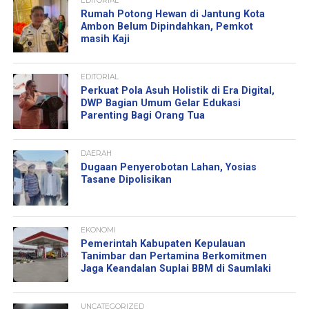
EDITORIAL
Rumah Potong Hewan di Jantung Kota
Ambon Belum Dipindahkan, Pemkot
masih Kaji
EDITORIAL
Perkuat Pola Asuh Holistik di Era Digital,
DWP Bagian Umum Gelar Edukasi
Parenting Bagi Orang Tua
DAERAH
Dugaan Penyerobotan Lahan, Yosias
Tasane Dipolisikan
EKONOMI
Pemerintah Kabupaten Kepulauan
Tanimbar dan Pertamina Berkomitmen
Jaga Keandalan Suplai BBM di Saumlaki
UNCATEGORIZED