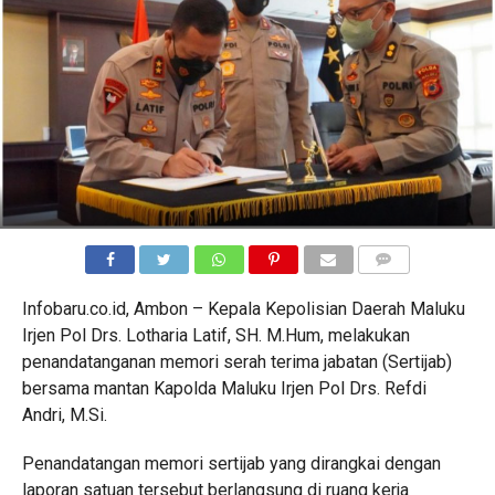
COMMENTS
Infobaru.co.id, Ambon – Kepala Kepolisian Daerah Maluku
Irjen Pol Drs. Lotharia Latif, SH. M.Hum, melakukan
penandatanganan memori serah terima jabatan (Sertijab)
bersama mantan Kapolda Maluku Irjen Pol Drs. Refdi
Andri, M.Si.
Penandatangan memori sertijab yang dirangkai dengan
laporan satuan tersebut berlangsung di ruang kerja