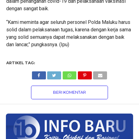
dalam penanganan covid-19 dan pelaksanaan vaksinasi
dengan sangat baik.
“Kami meminta agar seluruh personel Polda Maluku harus
solid dalam pelaksanaan tugas, karena dengan kerja sama
yang solid semuanya dapat melaksanakan dengan baik
dan lancar,” pungkasnya. (Ipu)
ARTIKEL TAG:
BERI KOMENTAR