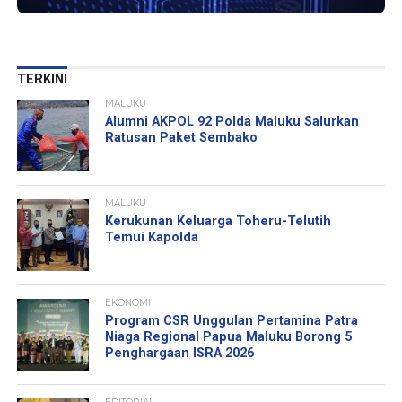
TERKINI
MALUKU
Alumni AKPOL 92 Polda Maluku Salurkan
Ratusan Paket Sembako
MALUKU
Kerukunan Keluarga Toheru-Telutih
Temui Kapolda
EKONOMI
Program CSR Unggulan Pertamina Patra
Niaga Regional Papua Maluku Borong 5
Penghargaan ISRA 2026