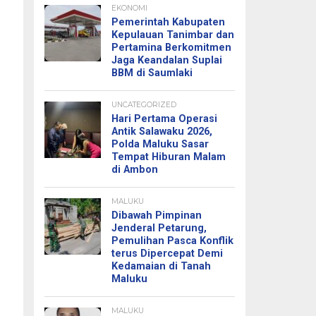
EKONOMI
Pemerintah Kabupaten
Kepulauan Tanimbar dan
Pertamina Berkomitmen
Jaga Keandalan Suplai
BBM di Saumlaki
UNCATEGORIZED
Hari Pertama Operasi
Antik Salawaku 2026,
Polda Maluku Sasar
Tempat Hiburan Malam
di Ambon
MALUKU
Dibawah Pimpinan
Jenderal Petarung,
Pemulihan Pasca Konflik
terus Dipercepat Demi
Kedamaian di Tanah
Maluku
MALUKU