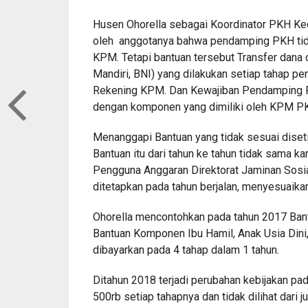
Husen Ohorella sebagai Koordinator PKH Ke
oleh anggotanya bahwa pendamping PKH tid
KPM. Tetapi bantuan tersebut Transfer dana
Mandiri, BNI) yang dilakukan setiap tahap 
Rekening KPM. Dan Kewajiban Pendamping 
dengan komponen yang dimiliki oleh KPM P
Menanggapi Bantuan yang tidak sesuai diset
Bantuan itu dari tahun ke tahun tidak sama k
Pengguna Anggaran Direktorat Jaminan Sosia
ditetapkan pada tahun berjalan, menyesuaik
Ohorella mencontohkan pada tahun 2017 Bantu
Bantuan Komponen Ibu Hamil, Anak Usia Dini, 
dibayarkan pada 4 tahap dalam 1 tahun.
Ditahun 2018 terjadi perubahan kebijakan 
500rb setiap tahapnya dan tidak dilihat dari 