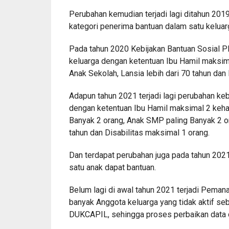
Perubahan kemudian terjadi lagi ditahun 20
kategori penerima bantuan dalam satu keluar
Pada tahun 2020 Kebijakan Bantuan Sosial 
keluarga dengan ketentuan Ibu Hamil maksimal
Anak Sekolah, Lansia lebih dari 70 tahun dan
Adapun tahun 2021 terjadi lagi perubahan ke
dengan ketentuan Ibu Hamil maksimal 2 keham
Banyak 2 orang, Anak SMP paling Banyak 2 or
tahun dan Disabilitas maksimal 1 orang.
Dan terdapat perubahan juga pada tahun 2021
satu anak dapat bantuan.
Belum lagi di awal tahun 2021 terjadi Pe
banyak Anggota keluarga yang tidak aktif seb
DUKCAPIL, sehingga proses perbaikan data d