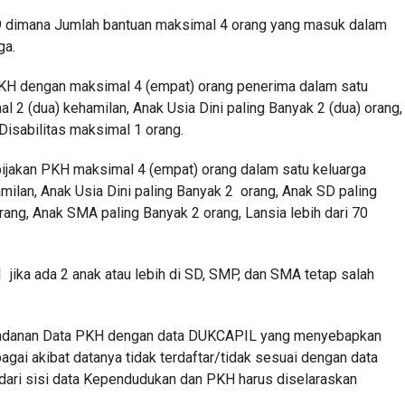
19 dimana Jumlah bantuan maksimal 4 orang yang masuk dalam
ga.
PKH dengan maksimal 4 (empat) orang penerima dalam satu
 2 (dua) kehamilan, Anak Usia Dini paling Banyak 2 (dua) orang,
 Disabilitas maksimal 1 orang.
bijakan PKH maksimal 4 (empat) orang dalam satu keluarga
ilan, Anak Usia Dini paling Banyak 2 orang, Anak SD paling
ang, Anak SMA paling Banyak 2 orang, Lansia lebih dari 70
 jika ada 2 anak atau lebih di SD, SMP, dan SMA tetap salah
manadanan Data PKH dengan data DUKCAPIL yang menyebapkan
agai akibat datanya tidak terdaftar/tidak sesuai dengan data
ari sisi data Kependudukan dan PKH harus diselaraskan