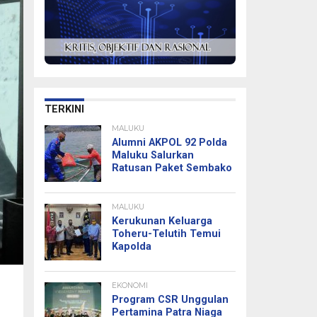
TERKINI
MALUKU
Alumni AKPOL 92 Polda
Maluku Salurkan
Ratusan Paket Sembako
MALUKU
Kerukunan Keluarga
Toheru-Telutih Temui
Kapolda
EKONOMI
Program CSR Unggulan
Pertamina Patra Niaga