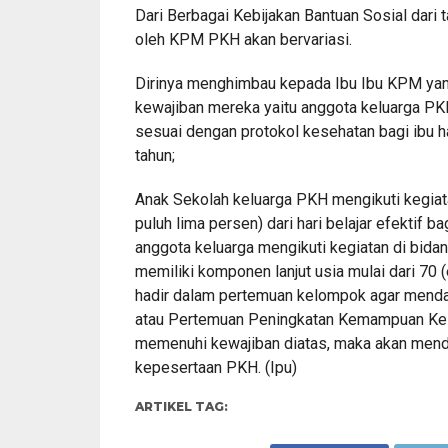
Dari Berbagai Kebijakan Bantuan Sosial dari t
oleh KPM PKH akan bervariasi.
Dirinya menghimbau kepada Ibu Ibu KPM yan
kewajiban mereka yaitu anggota keluarga PK
sesuai dengan protokol kesehatan bagi ibu 
tahun;
Anak Sekolah keluarga PKH mengikuti kegiata
puluh lima persen) dari hari belajar efektif b
anggota keluarga mengikuti kegiatan di bida
memiliki komponen lanjut usia mulai dari 70
hadir dalam pertemuan kelompok agar mendap
atau Pertemuan Peningkatan Kemampuan Kelu
memenuhi kewajiban diatas, maka akan menda
kepesertaan PKH. (Ipu)
ARTIKEL TAG: