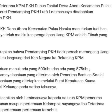
a Teterissa KPM PKH Dusun Tanital Desa Aboru Kecamatan Pulau
eret Pendamping PKH Lutfi Lesimanuaya disebabkan
an PKH.
KH Desa Aboru Kecamatan Pulau Haruku menuturkan tuduhan
inya telah melakukan pengelapan Uang KPM adalah Fitnah yang
kapkan bahwa Pendamping PKH tidak pernah memegang Uang
itu langsung dari Kas Negara ke Rekening KPM.
tuan masuk ada yang 500ribu dan ada yang 875ribu,
amnya bantuan yang diterima oleh Penerima Bantuan Sosial
 bantuan yang ditetapkan melalui Surat Keputusan Kuasa
l Keluarga pada setiap tahunnya.
alisasikan oleh Lesimanuaya kepada seluruh KPM penerima
lanan maupun pertemuan Kelompok sayangnya Ibu Teterissa
i pertemuan-pertemuan tersebut.