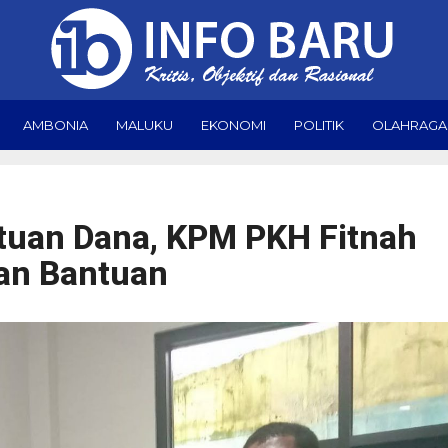
AMBONIA
MALUKU
EKONOMI
POLITIK
OLAHRAGA
tuan Dana, KPM PKH Fitnah
an Bantuan