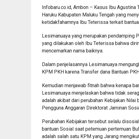
Infobaru.co.id, Ambon – Kasus Ibu Agustin
Haruku Kabupaten Maluku Tengah yang meny
ketidakfahamnya Ibu Teterissa terkait bantu
Lesimanuaya yang merupakan pendamping P
yang dilakukan oleh Ibu Teterissa bahwa dir
mencemarkan nama baiknya.
Dalam penjelasannya Lesimanuaya mengung
KPM PKH karena Transfer dana Bantuan PKH 
Kemudian menjawab fitnah bahwa kenapa ban
Lesimanuaya menjelaskan bahwa tidak serag
adalah akibat dari perubahan Kebijakan Nilai
Pengguna Anggaran Direktorat Jaminan Sosia
Perubahan Kebijakan tersebut selalu disosi
bantuan Sosial saat petemuan pertemuan Bu
adalah salah satu KPM yang Jarang mengikut