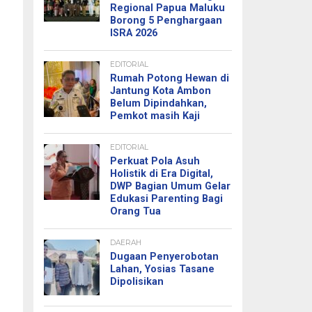
Regional Papua Maluku
Borong 5 Penghargaan
ISRA 2026
EDITORIAL
Rumah Potong Hewan di
Jantung Kota Ambon
Belum Dipindahkan,
Pemkot masih Kaji
EDITORIAL
Perkuat Pola Asuh
Holistik di Era Digital,
DWP Bagian Umum Gelar
Edukasi Parenting Bagi
Orang Tua
DAERAH
Dugaan Penyerobotan
Lahan, Yosias Tasane
Dipolisikan