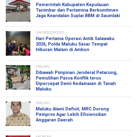
Pemerintah Kabupaten Kepulauan
Tanimbar dan Pertamina Berkomitmen
Jaga Keandalan Suplai BBM di Saumlaki
UNCATEGORIZED
Hari Pertama Operasi Antik Salawaku
2026, Polda Maluku Sasar Tempat
Hiburan Malam di Ambon
MALUKU
Dibawah Pimpinan Jenderal Petarung,
Pemulihan Pasca Konflik terus
Dipercepat Demi Kedamaian di Tanah
Maluku
MALUKU
Maluku Alami Defisit, MRC Dorong
Pemprov Agar Lebih Efisiensikan
Anggaran Daerah
EKONOMI