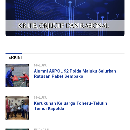
TERKINI
MALUKU
Alumni AKPOL 92 Polda Maluku Salurkan
Ratusan Paket Sembako
MALUKU
Kerukunan Keluarga Toheru-Telutih
Temui Kapolda
EKONOMI