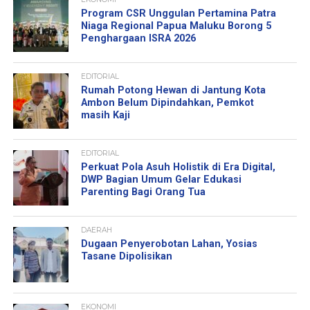
Program CSR Unggulan Pertamina Patra
Niaga Regional Papua Maluku Borong 5
Penghargaan ISRA 2026
EDITORIAL
Rumah Potong Hewan di Jantung Kota
Ambon Belum Dipindahkan, Pemkot
masih Kaji
EDITORIAL
Perkuat Pola Asuh Holistik di Era Digital,
DWP Bagian Umum Gelar Edukasi
Parenting Bagi Orang Tua
DAERAH
Dugaan Penyerobotan Lahan, Yosias
Tasane Dipolisikan
EKONOMI