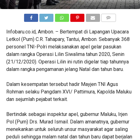
COMMENTS
Infobaru.co.id, Ambon. – Bertempat di Lapangan Upacara
Letkol (Purn) C.R. Tahapary, Tantui, Ambon. Sebanyak 368
personel TNI-Polri melaksanakan apel gelar pasukan
dalam rangka Operasi Lilin Siwalima tahun 2020, Senin
(21/12/2020). Operasi Lilin ini rutin digelar tiap tahunnya
dalam rangka pengamanan jelang Natal dan tahun baru.
Dalam kesempatan tersebut hadir Mayjen TNI Agus
Rohman selaku Pangdam XVI/ Pattimura, Kapolda Maluku
dan sejumlah pejabat terkait.
Bertindak sebagai inspektur apel, gubernur Maluku, Irjen
Pol (Purn) Drs. Murad Ismail. Dalam amanatnya, gubernur
menekankan untuk seluruh unsur masyarakat agar saling
peduli sehingga malam natal dan tahun baru dapat berjalan