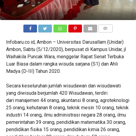
COMMENTS
Infobaru.co.id, Ambon – Universitas Darusallam (Unidar)
Ambon, Sabtu (5/12/2020), berpusat di Kampus Unidar, jl
Waihakila Puncak Wara, menggelar Rapat Senat Terbuka
Luar Biasa dalam rangka wisuda sarjana (S1) dan Ahli
Madya (D-III) Tahun 2020.
Secara keseluruhan jumlah wisudawan dan wisudawati
yang diwisuda berjumlah 420 Wisudawan, terdiri
dari manajemen 44 orang, akuntansi 8 orang, agroteknologi
25 orang, kehutanan 8 orang, teknik mesin 10 orang, teknik
industri 14 orang, ilmu administrasi negara 28 orang, ilmu
pemerintahan 39 orang, pendidikan matematika 30 orang,
pendidikan fisika 15 orang, pendidikan kimia 26 orang,