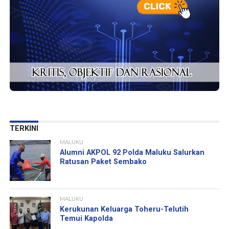
TERKINI
MALUKU
Alumni AKPOL 92 Polda Maluku Salurkan
Ratusan Paket Sembako
MALUKU
Kerukunan Keluarga Toheru-Telutih
Temui Kapolda