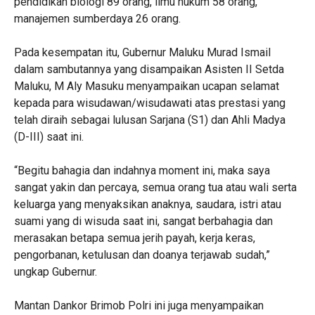
pendidikan biologi 89 orang, ilmu hukum 58 orang,
manajemen sumberdaya 26 orang.
Pada kesempatan itu, Gubernur Maluku Murad Ismail
dalam sambutannya yang disampaikan Asisten II Setda
Maluku, M Aly Masuku menyampaikan ucapan selamat
kepada para wisudawan/wisudawati atas prestasi yang
telah diraih sebagai lulusan Sarjana (S1) dan Ahli Madya
(D-III) saat ini.
“Begitu bahagia dan indahnya moment ini, maka saya
sangat yakin dan percaya, semua orang tua atau wali serta
keluarga yang menyaksikan anaknya, saudara, istri atau
suami yang di wisuda saat ini, sangat berbahagia dan
merasakan betapa semua jerih payah, kerja keras,
pengorbanan, ketulusan dan doanya terjawab sudah,”
ungkap Gubernur.
Mantan Dankor Brimob Polri ini juga menyampaikan