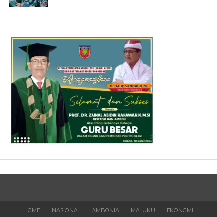
HOME
NASIONAL
AMBONIA
MALUKU
EKONOMI