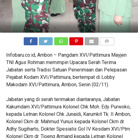
COMMENTS
Infobaru.co.id, Ambon – Pangdam XVI/Pattimura Mayjen
TNI Agus Rohman memimpin Upacara Serah Terima
Jabatan serta Tradisi Satuan Penerimaan dan Pelepasan
Pejabat Kodam XVI/Pattimura, bertempat di Lobby
Makodam XVI/Pattimura, Ambon, Senin (02/11).
Jabatan yang di serah terimakan diantaranya, Jabatan
Kakumdam XVI/Pattimura Kolonel Chk Moh. Edy Purwoko,
kepada Letnan Kolonel Chk Junaidi, Karumkit Tk. II Ambon,
Kolonel Ckm dr. Mahmud Yunus kepada Kolonel Ckm dr.
Adhy Sugiharto, Dokter Spesialis Gol IV Kesdam XVI/Ptm
Kolonel Ckm dr. Tjoeng Armand kepada Letnan Kolonel