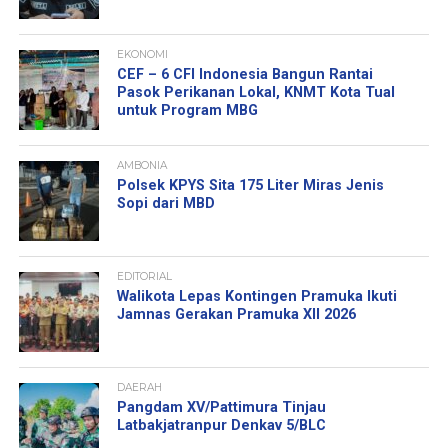
EKONOMI
CEF – 6 CFI Indonesia Bangun Rantai
Pasok Perikanan Lokal, KNMT Kota Tual
untuk Program MBG
AMBONIA
Polsek KPYS Sita 175 Liter Miras Jenis
Sopi dari MBD
EDITORIAL
Walikota Lepas Kontingen Pramuka Ikuti
Jamnas Gerakan Pramuka XII 2026
DAERAH
Pangdam XV/Pattimura Tinjau
Latbakjatranpur Denkav 5/BLC