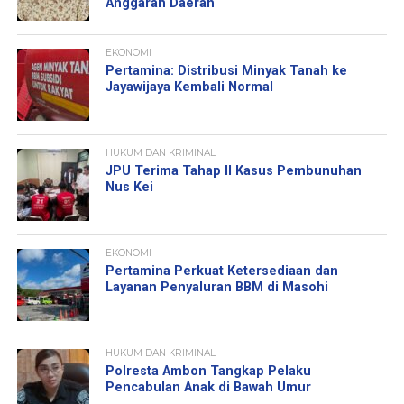
Anggaran Daerah
EKONOMI
Pertamina: Distribusi Minyak Tanah ke
Jayawijaya Kembali Normal
HUKUM DAN KRIMINAL
JPU Terima Tahap II Kasus Pembunuhan
Nus Kei
EKONOMI
Pertamina Perkuat Ketersediaan dan
Layanan Penyaluran BBM di Masohi
HUKUM DAN KRIMINAL
Polresta Ambon Tangkap Pelaku
Pencabulan Anak di Bawah Umur