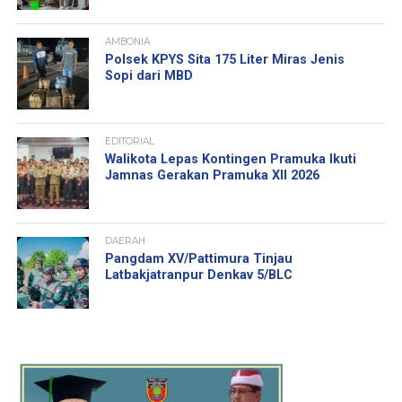
AMBONIA
Polsek KPYS Sita 175 Liter Miras Jenis
Sopi dari MBD
EDITORIAL
Walikota Lepas Kontingen Pramuka Ikuti
Jamnas Gerakan Pramuka XII 2026
DAERAH
Pangdam XV/Pattimura Tinjau
Latbakjatranpur Denkav 5/BLC