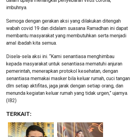
dalam upaya menangkal penyebaran virus corona,”
imbuhnya.
Semoga dengan gerakan aksi yang dilakukan ditengah
wabah covid 19 dan didalam suasana Ramadhan ini dapat
membantu masyarakat yang membutuhkan serta menjadi
amal ibadah kita semua.
Disela-sela aksi ini. “Kami senantiasa menghimbau
kepada masyarakat untuk senantiasa mematuhi anjuran
pemerintah, menerapkan protokol kesehatan, dengan
senantiasa memakai masker bila keluar rumah, cuci tangan
dlm setiap aktifitas, jaga jarak dengan setiap orang, dan
menunda kegiatan keluar rumah yang tidak urgen,” ujarnya.
(IB2)
TERKAIT: