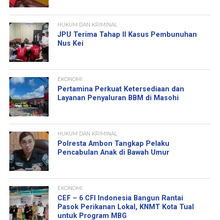
HUKUM DAN KRIMINAL
JPU Terima Tahap II Kasus Pembunuhan
Nus Kei
EKONOMI
Pertamina Perkuat Ketersediaan dan
Layanan Penyaluran BBM di Masohi
HUKUM DAN KRIMINAL
Polresta Ambon Tangkap Pelaku
Pencabulan Anak di Bawah Umur
EKONOMI
CEF – 6 CFI Indonesia Bangun Rantai
Pasok Perikanan Lokal, KNMT Kota Tual
untuk Program MBG