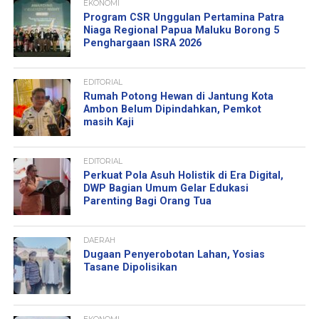
EKONOMI
Program CSR Unggulan Pertamina Patra
Niaga Regional Papua Maluku Borong 5
Penghargaan ISRA 2026
EDITORIAL
Rumah Potong Hewan di Jantung Kota
Ambon Belum Dipindahkan, Pemkot
masih Kaji
EDITORIAL
Perkuat Pola Asuh Holistik di Era Digital,
DWP Bagian Umum Gelar Edukasi
Parenting Bagi Orang Tua
DAERAH
Dugaan Penyerobotan Lahan, Yosias
Tasane Dipolisikan