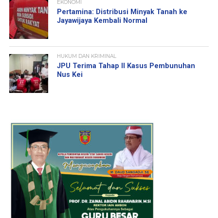
EKONOMI
Pertamina: Distribusi Minyak Tanah ke
Jayawijaya Kembali Normal
HUKUM DAN KRIMINAL
JPU Terima Tahap II Kasus Pembunuhan
Nus Kei