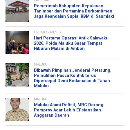
EKONOMI
Pemerintah Kabupaten Kepulauan
Tanimbar dan Pertamina Berkomitmen
Jaga Keandalan Suplai BBM di Saumlaki
UNCATEGORIZED
Hari Pertama Operasi Antik Salawaku
2026, Polda Maluku Sasar Tempat
Hiburan Malam di Ambon
MALUKU
Dibawah Pimpinan Jenderal Petarung,
Pemulihan Pasca Konflik terus
Dipercepat Demi Kedamaian di Tanah
Maluku
MALUKU
Maluku Alami Defisit, MRC Dorong
Pemprov Agar Lebih Efisiensikan
Anggaran Daerah