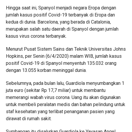
Hingga saat ini, Spanyol menjadi negara Eropa dengan
jumlah kasus positif Covid-19 terbanyak di Eropa dan
kedua di dunia. Barcelona, yang berada di Catalonia,
merupakan salah satu daerah di Spanyol dengan jumlah
kasus virus corona terbanyak.
Menurut Pusat Sistem Sains dan Teknik Universitas Johns
Hopkins, per Senin (6/4/2020) malam WIB, jumlah kasus
positif Covid-19 di Spanyol menyentuh 135.032 orang
dengan 13.055 korban meninggal dunia.
Sebelumnya, pada bulan lalu, Guardiola menyumbangkan 1
juta euro (sekitar Rp 17,7 miliar) untuk membantu
memerangi wabah virus corona. Uang itu akan digunakan
untuk membeli peralatan medis dan bahan pelindung untuk
staf kesehatan yang terlibat penanganan pasien yang
dirawat di rumah sakit.
Sumbangan itu disalurkan Guardiola ke Yayasan Angel