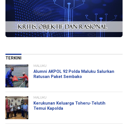
TERKINI
MALUKU
Alumni AKPOL 92 Polda Maluku Salurkan
Ratusan Paket Sembako
MALUKU
Kerukunan Keluarga Toheru-Telutih
Temui Kapolda