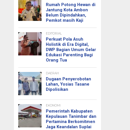
Rumah Potong Hewan di
Jantung Kota Ambon
Belum Dipindahkan,
Pemkot masih Kaji
EDITORIAL
Perkuat Pola Asuh
Holistik di Era Digital,
DWP Bagian Umum Gelar
Edukasi Parenting Bagi
Orang Tua
DAERAH
Dugaan Penyerobotan
Lahan, Yosias Tasane
Dipolisikan
EKONOMI
Pemerintah Kabupaten
Kepulauan Tanimbar dan
Pertamina Berkomitmen
Jaga Keandalan Suplai