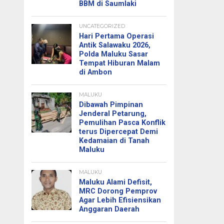
BBM di Saumlaki
UNCATEGORIZED
Hari Pertama Operasi
Antik Salawaku 2026,
Polda Maluku Sasar
Tempat Hiburan Malam
di Ambon
MALUKU
Dibawah Pimpinan
Jenderal Petarung,
Pemulihan Pasca Konflik
terus Dipercepat Demi
Kedamaian di Tanah
Maluku
MALUKU
Maluku Alami Defisit,
MRC Dorong Pemprov
Agar Lebih Efisiensikan
Anggaran Daerah