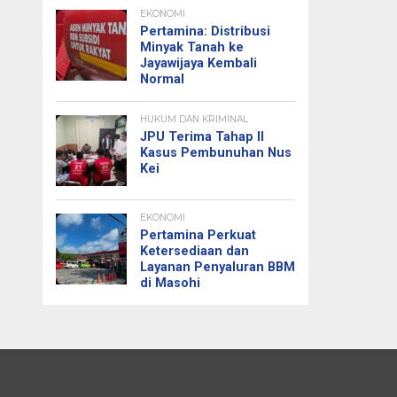
EKONOMI
Pertamina: Distribusi
Minyak Tanah ke
Jayawijaya Kembali
Normal
HUKUM DAN KRIMINAL
JPU Terima Tahap II
Kasus Pembunuhan Nus
Kei
EKONOMI
Pertamina Perkuat
Ketersediaan dan
Layanan Penyaluran BBM
di Masohi