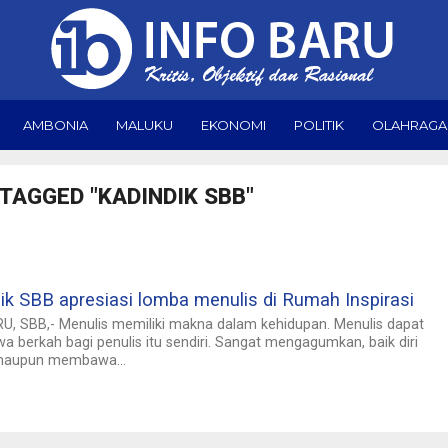
AMBONIA
MALUKU
EKONOMI
POLITIK
OLAHRAGA
TAGGED "KADINDIK SBB"
ik SBB apresiasi lomba menulis di Rumah Inspirasi
U, SBB,- Menulis memiliki makna dalam kehidupan. Menulis dapat
berkah bagi penulis itu sendiri. Sangat mengagumkan, baik diri
 maupun membawa...