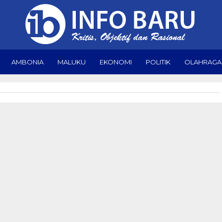
AMBONIA
MALUKU
EKONOMI
POLITIK
OLAHRAGA