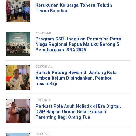
Kerukunan Keluarga Toheru-Telutih
Temui Kapolda
EKONOMI
Program CSR Unggulan Pertamina Patra
Niaga Regional Papua Maluku Borong 5
Penghargaan ISRA 2026
EDITORIAL
Rumah Potong Hewan di Jantung Kota
Ambon Belum Dipindahkan, Pemkot
masih Kaji
EDITORIAL
Perkuat Pola Asuh Holistik di Era Digital,
DWP Bagian Umum Gelar Edukasi
Parenting Bagi Orang Tua
DAERAH