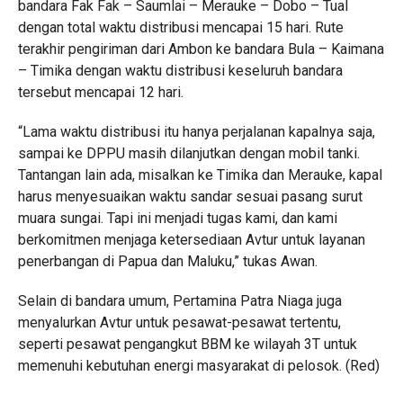
bandara Fak Fak – Saumlai – Merauke – Dobo – Tual
dengan total waktu distribusi mencapai 15 hari. Rute
terakhir pengiriman dari Ambon ke bandara Bula – Kaimana
– Timika dengan waktu distribusi keseluruh bandara
tersebut mencapai 12 hari.
“Lama waktu distribusi itu hanya perjalanan kapalnya saja,
sampai ke DPPU masih dilanjutkan dengan mobil tanki.
Tantangan lain ada, misalkan ke Timika dan Merauke, kapal
harus menyesuaikan waktu sandar sesuai pasang surut
muara sungai. Tapi ini menjadi tugas kami, dan kami
berkomitmen menjaga ketersediaan Avtur untuk layanan
penerbangan di Papua dan Maluku,” tukas Awan.
Selain di bandara umum, Pertamina Patra Niaga juga
menyalurkan Avtur untuk pesawat-pesawat tertentu,
seperti pesawat pengangkut BBM ke wilayah 3T untuk
memenuhi kebutuhan energi masyarakat di pelosok. (Red)