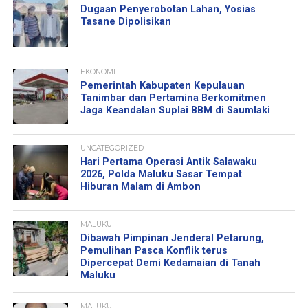
Dugaan Penyerobotan Lahan, Yosias
Tasane Dipolisikan
EKONOMI
Pemerintah Kabupaten Kepulauan
Tanimbar dan Pertamina Berkomitmen
Jaga Keandalan Suplai BBM di Saumlaki
UNCATEGORIZED
Hari Pertama Operasi Antik Salawaku
2026, Polda Maluku Sasar Tempat
Hiburan Malam di Ambon
MALUKU
Dibawah Pimpinan Jenderal Petarung,
Pemulihan Pasca Konflik terus
Dipercepat Demi Kedamaian di Tanah
Maluku
MALUKU