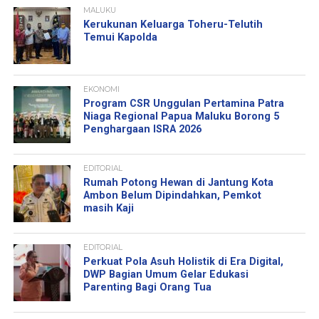
MALUKU
Kerukunan Keluarga Toheru-Telutih
Temui Kapolda
EKONOMI
Program CSR Unggulan Pertamina Patra
Niaga Regional Papua Maluku Borong 5
Penghargaan ISRA 2026
EDITORIAL
Rumah Potong Hewan di Jantung Kota
Ambon Belum Dipindahkan, Pemkot
masih Kaji
EDITORIAL
Perkuat Pola Asuh Holistik di Era Digital,
DWP Bagian Umum Gelar Edukasi
Parenting Bagi Orang Tua