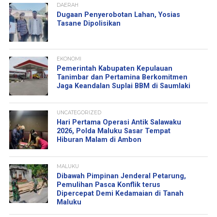
DAERAH
Dugaan Penyerobotan Lahan, Yosias
Tasane Dipolisikan
EKONOMI
Pemerintah Kabupaten Kepulauan
Tanimbar dan Pertamina Berkomitmen
Jaga Keandalan Suplai BBM di Saumlaki
UNCATEGORIZED
Hari Pertama Operasi Antik Salawaku
2026, Polda Maluku Sasar Tempat
Hiburan Malam di Ambon
MALUKU
Dibawah Pimpinan Jenderal Petarung,
Pemulihan Pasca Konflik terus
Dipercepat Demi Kedamaian di Tanah
Maluku