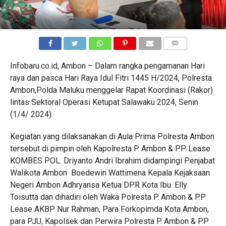
COMMENTS
Infobaru.co.id, Ambon – Dalam rangka pengamanan Hari
raya dan pasca Hari Raya Idul Fitri 1445 H/2024, Polresta
Ambon,Polda Maluku menggelar Rapat Koordinasi (Rakor)
lintas Sektoral Operasi Ketupat Salawaku 2024, Senin
(1/4/ 2024).
Kegiatan yang dilaksanakan di Aula Prima Polresta Ambon
tersebut di pimpin oleh Kapolresta P. Ambon & P.P Lease
KOMBES POL. Driyanto Andri Ibrahim didampingi Penjabat
Walikota Ambon Boedewin Wattimena Kepala Kejaksaan
Negeri Ambon Adhryansa Ketua DPR Kota Ibu. Elly
Toisutta dan dihadiri oleh Waka Polresta P. Ambon & P.P
Lease AKBP Nur Rahman, Para Forkopimda Kota Ambon,
para PJU, Kapolsek dan Perwira Polresta P. Ambon & P.P