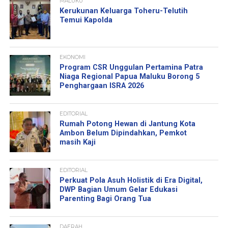
MALUKU
Kerukunan Keluarga Toheru-Telutih
Temui Kapolda
EKONOMI
Program CSR Unggulan Pertamina Patra
Niaga Regional Papua Maluku Borong 5
Penghargaan ISRA 2026
EDITORIAL
Rumah Potong Hewan di Jantung Kota
Ambon Belum Dipindahkan, Pemkot
masih Kaji
EDITORIAL
Perkuat Pola Asuh Holistik di Era Digital,
DWP Bagian Umum Gelar Edukasi
Parenting Bagi Orang Tua
DAERAH