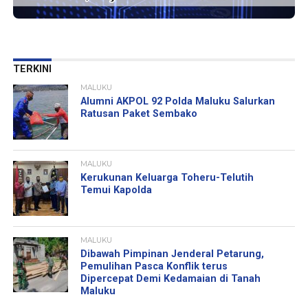
TERKINI
MALUKU
Alumni AKPOL 92 Polda Maluku Salurkan
Ratusan Paket Sembako
MALUKU
Kerukunan Keluarga Toheru-Telutih
Temui Kapolda
MALUKU
Dibawah Pimpinan Jenderal Petarung,
Pemulihan Pasca Konflik terus
Dipercepat Demi Kedamaian di Tanah
Maluku