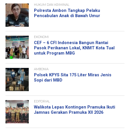
HUKUM DAN KRIMINAL
Polresta Ambon Tangkap Pelaku
Pencabulan Anak di Bawah Umur
EKONOMI
CEF – 6 CFI Indonesia Bangun Rantai
Pasok Perikanan Lokal, KNMT Kota Tual
untuk Program MBG
AMBONIA
Polsek KPYS Sita 175 Liter Miras Jenis
Sopi dari MBD
EDITORIAL
Walikota Lepas Kontingen Pramuka Ikuti
Jamnas Gerakan Pramuka XII 2026