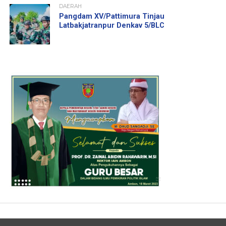
DAERAH
Pangdam XV/Pattimura Tinjau
Latbakjatranpur Denkav 5/BLC