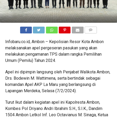
COMMENTS
Infobaru.co.id, Ambon – Kepolisian Resor Kota Ambon
melaksanakan apel pergeseran pasukan yang akan
melakukan pengamanan TPS dalam rangka Pemilihan
Umum (Pemilu) Tahun 2024.
Apel ini dipimpin langsung oleh Penjabat Walikota Ambon,
Drs. Bodewin M. Wattimena, serta bertindak sebagai
komandan Apel AKP La Maru yang berlangsung di
Lapangan Merdeka, Selasa (7/2/2024).
Turut Ikut dalam kegiatan apel ini Kapolresta Ambon,
Kombes Pol Driyano Andri Ibrahim S.H., S.I.K., Dandim
1504 Ambon Letkol Inf. Leo Octavianus M. Sinaga, Ketua