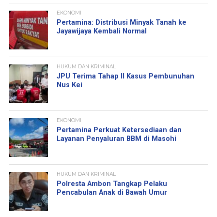
EKONOMI
Pertamina: Distribusi Minyak Tanah ke
Jayawijaya Kembali Normal
HUKUM DAN KRIMINAL
JPU Terima Tahap II Kasus Pembunuhan
Nus Kei
EKONOMI
Pertamina Perkuat Ketersediaan dan
Layanan Penyaluran BBM di Masohi
HUKUM DAN KRIMINAL
Polresta Ambon Tangkap Pelaku
Pencabulan Anak di Bawah Umur