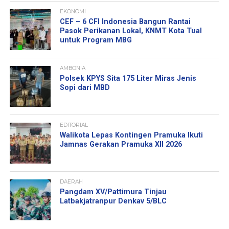
EKONOMI
CEF – 6 CFI Indonesia Bangun Rantai
Pasok Perikanan Lokal, KNMT Kota Tual
untuk Program MBG
AMBONIA
Polsek KPYS Sita 175 Liter Miras Jenis
Sopi dari MBD
EDITORIAL
Walikota Lepas Kontingen Pramuka Ikuti
Jamnas Gerakan Pramuka XII 2026
DAERAH
Pangdam XV/Pattimura Tinjau
Latbakjatranpur Denkav 5/BLC