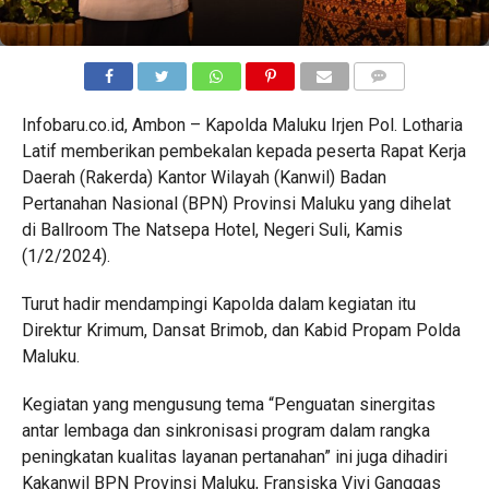
COMMENTS
Infobaru.co.id, Ambon – Kapolda Maluku Irjen Pol. Lotharia
Latif memberikan pembekalan kepada peserta Rapat Kerja
Daerah (Rakerda) Kantor Wilayah (Kanwil) Badan
Pertanahan Nasional (BPN) Provinsi Maluku yang dihelat
di Ballroom The Natsepa Hotel, Negeri Suli, Kamis
(1/2/2024).
Turut hadir mendampingi Kapolda dalam kegiatan itu
Direktur Krimum, Dansat Brimob, dan Kabid Propam Polda
Maluku.
Kegiatan yang mengusung tema “Penguatan sinergitas
antar lembaga dan sinkronisasi program dalam rangka
peningkatan kualitas layanan pertanahan” ini juga dihadiri
Kakanwil BPN Provinsi Maluku, Fransiska Vivi Ganggas