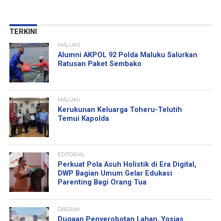
TERKINI
MALUKU
Alumni AKPOL 92 Polda Maluku Salurkan
Ratusan Paket Sembako
MALUKU
Kerukunan Keluarga Toheru-Telutih
Temui Kapolda
EDITORIAL
Perkuat Pola Asuh Holistik di Era Digital,
DWP Bagian Umum Gelar Edukasi
Parenting Bagi Orang Tua
DAERAH
Dugaan Penyerobotan Lahan, Yosias