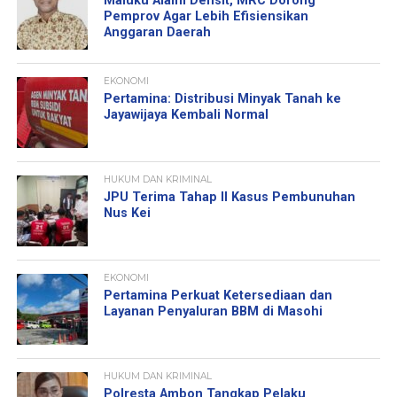
Maluku Alami Defisit, MRC Dorong
Pemprov Agar Lebih Efisiensikan
Anggaran Daerah
EKONOMI
Pertamina: Distribusi Minyak Tanah ke
Jayawijaya Kembali Normal
HUKUM DAN KRIMINAL
JPU Terima Tahap II Kasus Pembunuhan
Nus Kei
EKONOMI
Pertamina Perkuat Ketersediaan dan
Layanan Penyaluran BBM di Masohi
HUKUM DAN KRIMINAL
Polresta Ambon Tangkap Pelaku