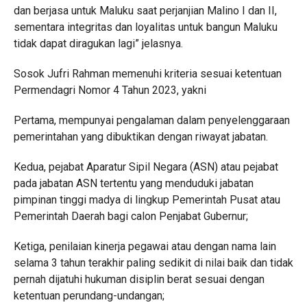
dan berjasa untuk Maluku saat perjanjian Malino I dan II,
sementara integritas dan loyalitas untuk bangun Maluku
tidak dapat diragukan lagi” jelasnya.
Sosok Jufri Rahman memenuhi kriteria sesuai ketentuan
Permendagri Nomor 4 Tahun 2023, yakni
Pertama, mempunyai pengalaman dalam penyelenggaraan
pemerintahan yang dibuktikan dengan riwayat jabatan.
Kedua, pejabat Aparatur Sipil Negara (ASN) atau pejabat
pada jabatan ASN tertentu yang menduduki jabatan
pimpinan tinggi madya di lingkup Pemerintah Pusat atau
Pemerintah Daerah bagi calon Penjabat Gubernur;
Ketiga, penilaian kinerja pegawai atau dengan nama lain
selama 3 tahun terakhir paling sedikit di nilai baik dan tidak
pernah dijatuhi hukuman disiplin berat sesuai dengan
ketentuan perundang-undangan;