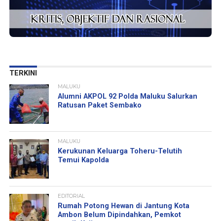
TERKINI
MALUKU
Alumni AKPOL 92 Polda Maluku Salurkan
Ratusan Paket Sembako
MALUKU
Kerukunan Keluarga Toheru-Telutih
Temui Kapolda
EDITORIAL
Rumah Potong Hewan di Jantung Kota
Ambon Belum Dipindahkan, Pemkot