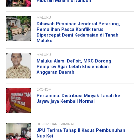
Hiburan Malam di Ambon
MALUKU
Dibawah Pimpinan Jenderal Petarung,
Pemulihan Pasca Konflik terus
Dipercepat Demi Kedamaian di Tanah
Maluku
MALUKU
Maluku Alami Defisit, MRC Dorong
Pemprov Agar Lebih Efisiensikan
Anggaran Daerah
EKONOMI
Pertamina: Distribusi Minyak Tanah ke
Jayawijaya Kembali Normal
HUKUM DAN KRIMINAL
JPU Terima Tahap II Kasus Pembunuhan
Nus Kei