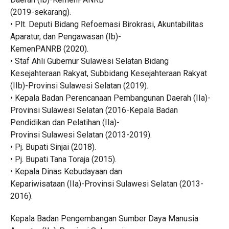
(2019-sekarang).
• Plt. Deputi Bidang Refoemasi Birokrasi, Akuntabilitas
Aparatur, dan Pengawasan (Ib)-
KemenPANRB (2020).
• Staf Ahli Gubernur Sulawesi Selatan Bidang
Kesejahteraan Rakyat, Subbidang Kesejahteraan Rakyat
(IIb)-Provinsi Sulawesi Selatan (2019).
• Kepala Badan Perencanaan Pembangunan Daerah (IIa)-
Provinsi Sulawesi Selatan (2016-Kepala Badan
Pendidikan dan Pelatihan (IIa)-
Provinsi Sulawesi Selatan (2013-2019).
• Pj. Bupati Sinjai (2018).
• Pj. Bupati Tana Toraja (2015).
• Kepala Dinas Kebudayaan dan
Kepariwisataan (IIa)-Provinsi Sulawesi Selatan (2013-
2016).
Kepala Badan Pengembangan Sumber Daya Manusia