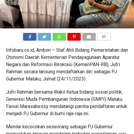
COMMENTS
Infobaru.co.id, Ambon – Staf Ahli Bidang Pemerintahan dan
Otonomi Daerah Kementerian Pendayagunaan Aparatur
Negara dan Reformasi Birokrasi (KemenPAN-RB), Jufri
Rahman secara lansung mendaftarkan diri sebagai PJ
Gubernur Maluku, Jumat (24/11/2023).
Jufri Rahman bersama Wakil Ketua bidang sosial politik,
Generasi Muda Pembangunan Indonesia (GMPI) Maluku
Faisal Marasabessy mendatangi panitia pendaftaran untuk
menjadi PJ Gubernur di bumi raja-raja ini.
Menilai kecocokan seseorang sebagai PJ Gubernur
memerlukan tinjauan mendalam terhadap pengalaman, visi,