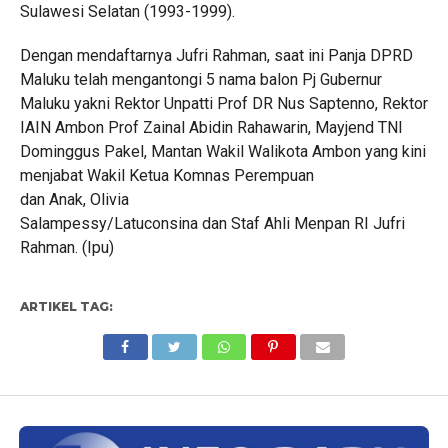
Sulawesi Selatan (1993-1999).
Dengan mendaftarnya Jufri Rahman, saat ini Panja DPRD
Maluku telah mengantongi 5 nama balon Pj Gubernur
Maluku yakni Rektor Unpatti Prof DR Nus Saptenno, Rektor
IAIN Ambon Prof Zainal Abidin Rahawarin, Mayjend TNI
Dominggus Pakel, Mantan Wakil Walikota Ambon yang kini
menjabat Wakil Ketua Komnas Perempuan
dan Anak, Olivia
Salampessy/Latuconsina dan Staf Ahli Menpan RI Jufri
Rahman. (Ipu)
ARTIKEL TAG: