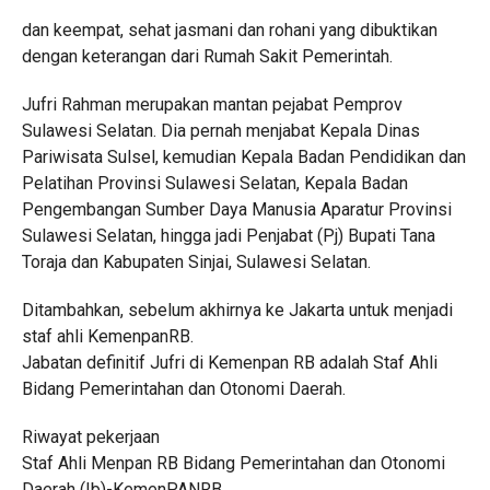
dan keempat, sehat jasmani dan rohani yang dibuktikan
dengan keterangan dari Rumah Sakit Pemerintah.
Jufri Rahman merupakan mantan pejabat Pemprov
Sulawesi Selatan. Dia pernah menjabat Kepala Dinas
Pariwisata Sulsel, kemudian Kepala Badan Pendidikan dan
Pelatihan Provinsi Sulawesi Selatan, Kepala Badan
Pengembangan Sumber Daya Manusia Aparatur Provinsi
Sulawesi Selatan, hingga jadi Penjabat (Pj) Bupati Tana
Toraja dan Kabupaten Sinjai, Sulawesi Selatan.
Ditambahkan, sebelum akhirnya ke Jakarta untuk menjadi
staf ahli KemenpanRB.
Jabatan definitif Jufri di Kemenpan RB adalah Staf Ahli
Bidang Pemerintahan dan Otonomi Daerah.
Riwayat pekerjaan
Staf Ahli Menpan RB Bidang Pemerintahan dan Otonomi
Daerah (Ib)-KemenPANRB