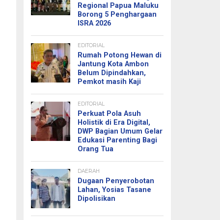
Regional Papua Maluku
Borong 5 Penghargaan
ISRA 2026
EDITORIAL
Rumah Potong Hewan di
Jantung Kota Ambon
Belum Dipindahkan,
Pemkot masih Kaji
EDITORIAL
Perkuat Pola Asuh
Holistik di Era Digital,
DWP Bagian Umum Gelar
Edukasi Parenting Bagi
Orang Tua
DAERAH
Dugaan Penyerobotan
Lahan, Yosias Tasane
Dipolisikan