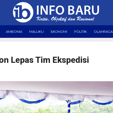
AMBONIA
MALUKU
EKONOMI
POLITIK
OLAHRAGA
on Lepas Tim Ekspedisi