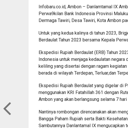
Infobaru.co.id, Ambon – Danlamtamal IX Amb
Perwa9kilan Bank Indonesia Provinsi Maluku
Dermaga Tawiri, Desa Tawiri, Kota Ambon pa
Untuk yang kedua kalinya di tahun 2023, Bri
Berdaulat Tahun 2023 bersama Kepala Perwak
Ekspedisi Rupiah Berdaulat (ERB) Tahun 202
Indonesia untuk menjaga kedaulatan negara 
keliling yang disertai dengan ragam kegiata
berada di wilayah Terdepan, Terluar,dan Terpen
Ekspedisi Rupiah Berdaulat yang digelar di 
menggunakan KRI Fatahillah 361 dengan Rute
Ambon yang akan berlangsung selama 7 hari
Nantinya rombongan direncanakan akan mengg
Bangga Paham Rupiah serta Bakti Kesehatan
Sambutannya Danlantamal IX mengucapkan teri